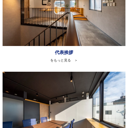
代表挨拶
をもっと見る ＞