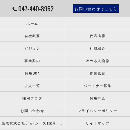
047-440-8962
お問い合わせはこちら
ホーム
会社概要
代表挨拶
ビジョン
社員紹介
事業案内
求める人物像
採用Q&A
作業風景
求人一覧
パートナー募集
採用ブログ
採用申込
お問い合わせ
プライバシーポリシー
船橋株式会社C’ｓ(シーズ)家具、什器の配送設置ならお任せください！
サイトマップ