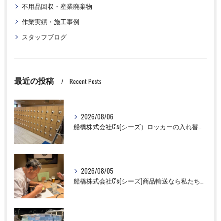
不用品回収・産業廃棄物
作業実績・施工事例
スタッフブログ
最近の投稿
Recent Posts
2026/08/06
船橋株式会社C's(シーズ）ロッカーの入れ替え作業も全国対応お任せ下さい！
2026/08/05
船橋株式会社C's(シーズ)商品輸送なら私たちにお任せください！お取引先様との交流を深めました！