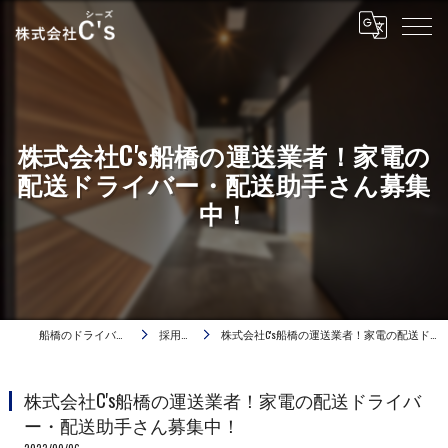
株式会社C's船橋の運送業者！家電の
配送ドライバー・配送助手さん募集
中！
船橋のドライバーは株式会社C's
採用ブログ
株式会社C's船橋の運送業者！家電の配送ドライバー・配送助手さん募集中！
株式会社C's船橋の運送業者！家電の配送ドライバ
ー・配送助手さん募集中！