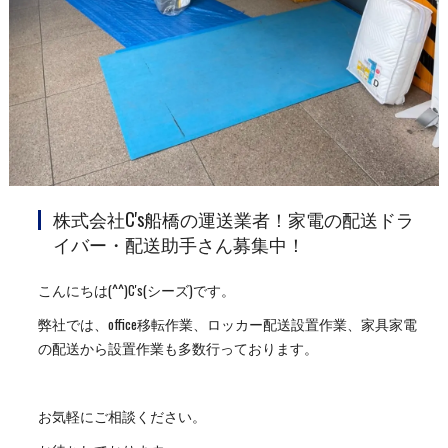
株式会社C's船橋の運送業者！家電の配送ドラ
イバー・配送助手さん募集中！
こんにちは(^^)C's(シーズ)です。
弊社では、office移転作業、ロッカー配送設置作業、家具家電
の配送から設置作業も多数行っております。
お気軽にご相談ください。