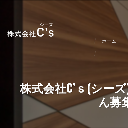
ホーム
株式会社C’ｓ(シー
ん募