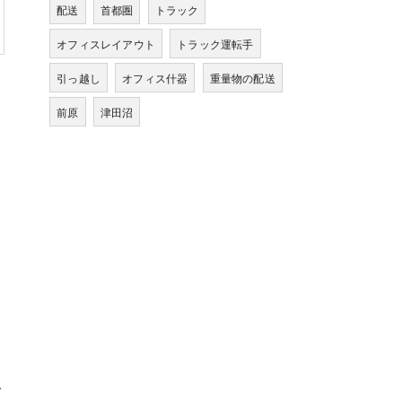
配送
首都圏
トラック
オフィスレイアウト
トラック運転手
引っ越し
オフィス什器
重量物の配送
前原
津田沼
で