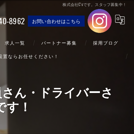
株式会社C'sです。スタッフ募集中！
40-8962
お問い合わせはこちら
求人一覧
パートナー募集
採用ブログ
送設置ならお任せください！
業員さん・ドライバーさ
です！