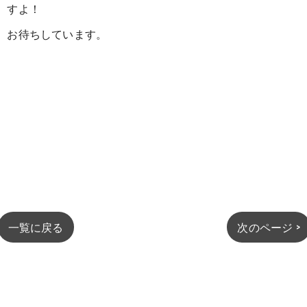
すよ！
お待ちしています。
一覧に戻る
次のページ >