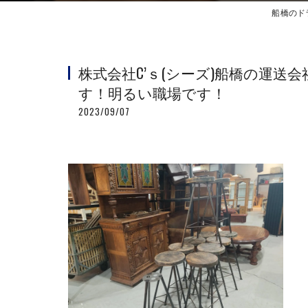
船橋のド
株式会社C’ｓ(シーズ)船橋の運
す！明るい職場です！
2023/09/07