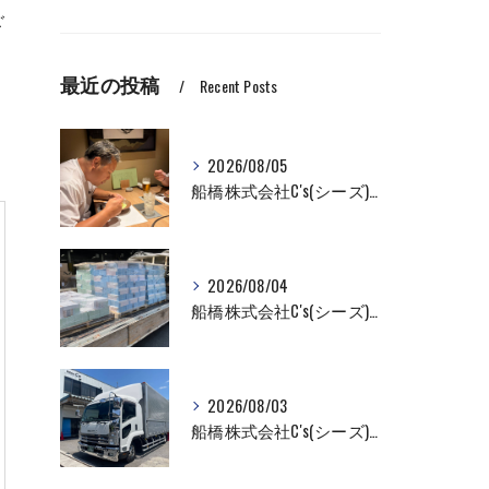
ご
最近の投稿
Recent Posts
2026/08/05
船橋株式会社C's(シーズ)商品輸送なら私たちにお任せください！お取引先様との交流を深めました！
2026/08/04
船橋株式会社C's(シーズ)商品輸送なら私たちにお任せください！
2026/08/03
船橋株式会社C's(シーズ)商品輸送なら私たちにお任せください！