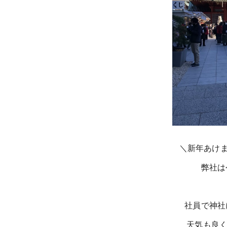
＼新年あけま
弊社は
社員で神社
天気も良く