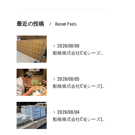
最近の投稿
Recent Posts
2026/08/06
船橋株式会社C's(シーズ）ロッカーの入れ替え作業も全国対応お任せ下さい！
2026/08/05
船橋株式会社C's(シーズ)商品輸送なら私たちにお任せください！お取引先様との交流を深めました！
2026/08/04
船橋株式会社C's(シーズ)商品輸送なら私たちにお任せください！