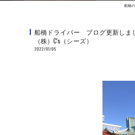
船橋の
船橋ドライバー ブログ更新しま
（株）C's（シーズ）
2022/01/05