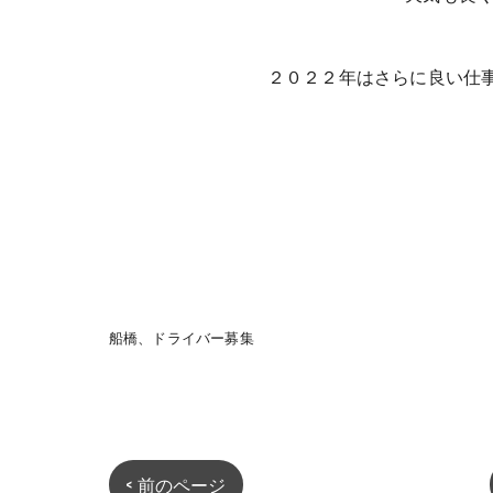
２０２２年はさらに良い仕
船橋、ドライバー募集
< 前のページ