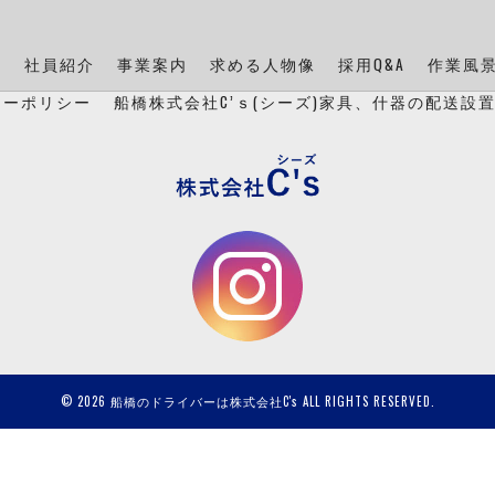
ン
社員紹介
事業案内
求める人物像
採用Q&A
作業風
シーポリシー
船橋株式会社C’ｓ(シーズ)家具、什器の配送設
© 2026 船橋のドライバーは株式会社C's ALL RIGHTS RESERVED.