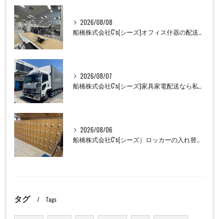
2026/08/08
船橋株式会社C's(シーズ)オフィス什器の配送設置作業ならお任せください！
2026/08/07
船橋株式会社C's(シーズ)家具家電配送なら私たちにお任せください！
2026/08/06
船橋株式会社C's(シーズ）ロッカーの入れ替え作業も全国対応お任せ下さい！
タグ
Tags