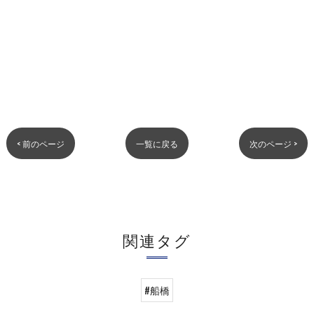
< 前のページ
一覧に戻る
次のページ >
関連タグ
#船橋