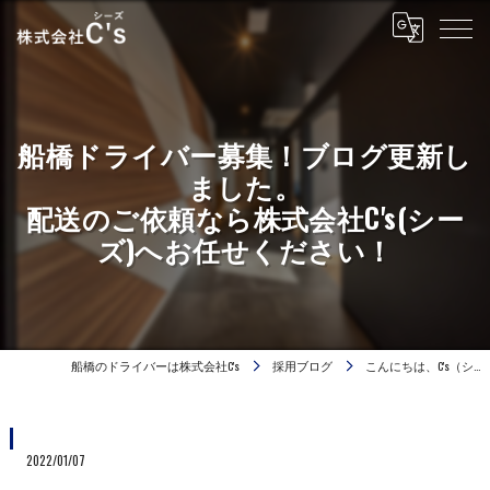
船橋ドライバー募集！ブログ更新し
ました。
配送のご依頼なら株式会社C's(シー
ズ)へお任せください！
船橋のドライバーは株式会社C's
採用ブログ
こんにちは、C's（シ…
2022/01/07