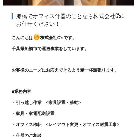
船橋でオフィス什器のことなら株式会社C'sに
お任せください！！
こんにちは
株式会社C'sです。
千葉県船橋市で運送事業をしています。
お客様のニーズにお応えできるよう精一杯頑張ります。
■業務内容
・引っ越し作業 <家具設置・移動>
・家具・家電配送設置
・オフィス移転 <レイアウト変更・オフィス耐震工事>
・什器のご相談