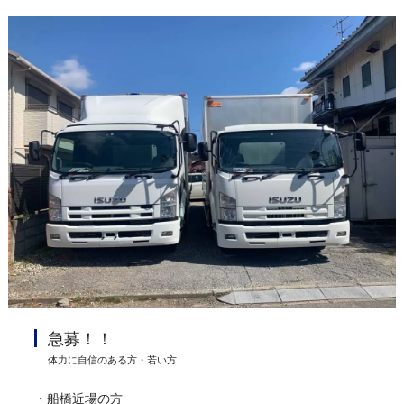
急募！！
体力に自信のある方・若い方
・船橋近場の方