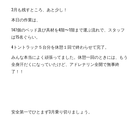
3月も残すところ、あと少し！
本日の作業は、
147個のベッド及び具材を4階〜1階まで運ぶ流れで、スタッフ
は15名ぐらい。
4トントラック５台分を休憩１回で終わらせて完了。
みんな本当によく頑張ってました。休憩一回のときには、もう
全身汗だくになっていたけど、アドレナリン全開で無事終
了！！
安全第一でひとまず3月乗り切りましょう。