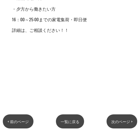
・夕方から働きたい方
16：00～25:00までの家電集荷・即日便
詳細は、ご相談ください！！
< 前のページ
一覧に戻る
次のページ >