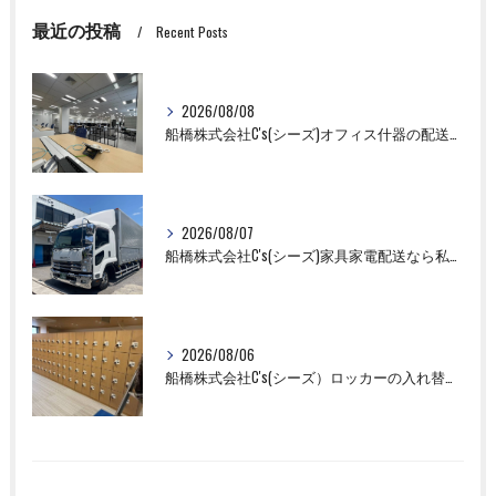
最近の投稿
Recent Posts
2026/08/08
船橋株式会社C's(シーズ)オフィス什器の配送設置作業ならお任せください！
2026/08/07
船橋株式会社C's(シーズ)家具家電配送なら私たちにお任せください！
2026/08/06
船橋株式会社C's(シーズ）ロッカーの入れ替え作業も全国対応お任せ下さい！