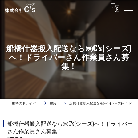
船橋什器搬入配送なら㈱C's(シーズ)
へ！ドライバーさん作業員さん募
集！
船橋のドライバーは株式会社C's
採用ブログ
船橋什器搬入配送なら㈱C's(シーズ)へ！ドライバーさん作業員さん募集！
船橋什器搬入配送なら㈱C's(シーズ)へ！ドライバー
さん作業員さん募集！