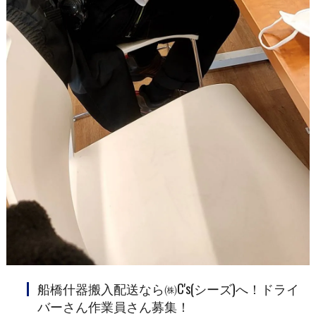
船橋什器搬入配送なら㈱C's(シーズ)へ！ドライ
バーさん作業員さん募集！