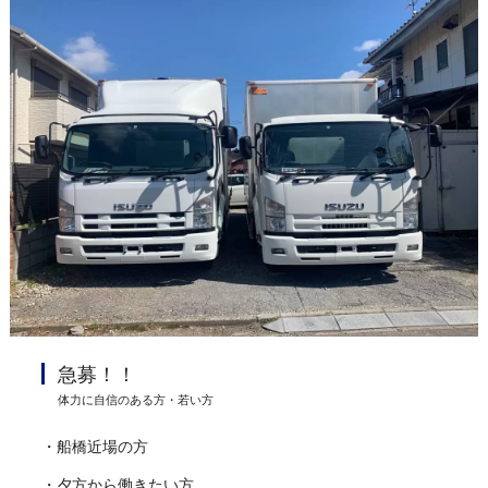
急募！！
体力に自信のある方・若い方
・船橋近場の方
・夕方から働きたい方