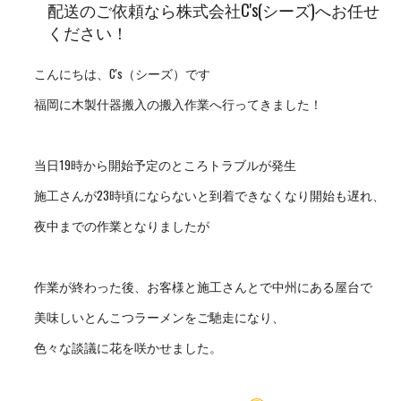
配送のご依頼なら株式会社C's(シーズ)へお任せ
ください！
こんにちは、C's（シーズ）です
福岡に木製什器搬入の搬入作業へ行ってきました！
当日19時から開始予定のところトラブルが発生
施工さんが23時頃にならないと到着できなくなり開始も遅れ、
夜中までの作業となりましたが
作業が終わった後、お客様と施工さんとで中州にある屋台で
美味しいとんこつラーメンをご馳走になり、
色々な談議に花を咲かせました。