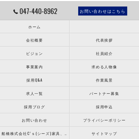
047-440-8962
お問い合わせはこちら
ホーム
会社概要
代表挨拶
ビジョン
社員紹介
事業案内
求める人物像
採用Q&A
作業風景
求人一覧
パートナー募集
採用ブログ
採用申込
お問い合わせ
プライバシーポリシー
船橋株式会社C’ｓ(シーズ)家具、什器の配送設置ならお任せください！
サイトマップ