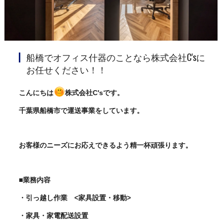
船橋でオフィス什器のことなら株式会社C'sに
お任せください！！
こんにちは
株式会社C'sです。
千葉県船橋市で運送事業をしています。
お客様のニーズにお応えできるよう精一杯頑張ります。
■業務内容
・引っ越し作業 <家具設置・移動>
・家具・家電配送設置