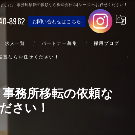
した。 事務所移転の依頼なら株式会社C's(シーズ)へお任せください！
40-8962
お問い合わせはこちら
求人一覧
パートナー募集
採用ブログ
送設置ならお任せください！
 事務所移転の依頼な
ください！