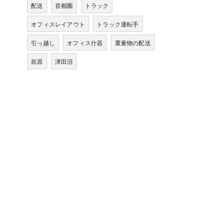
配送
首都圏
トラック
オフィスレイアウト
トラック運転手
引っ越し
オフィス什器
重量物の配送
前原
津田沼