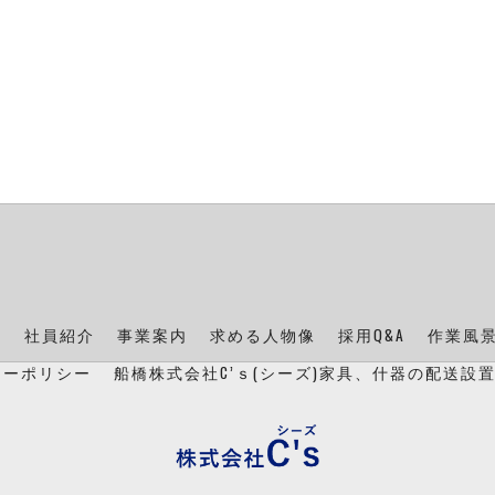
ン
社員紹介
事業案内
求める人物像
採用Q&A
作業風
シーポリシー
船橋株式会社C’ｓ(シーズ)家具、什器の配送設