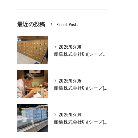
最近の投稿
Recent Posts
2026/08/06
船橋株式会社C's(シーズ）ロッカーの入れ替え作業も全国対応お任せ下さい！
2026/08/05
船橋株式会社C's(シーズ)商品輸送なら私たちにお任せください！お取引先様との交流を深めました！
2026/08/04
船橋株式会社C's(シーズ)商品輸送なら私たちにお任せください！