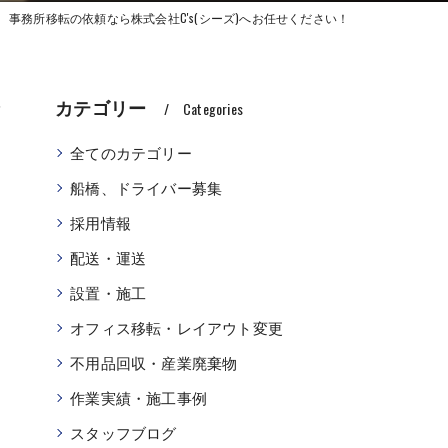
事務所移転の依頼なら株式会社C's(シーズ)へお任せください！
シ
カテゴリー
Categories
全てのカテゴリー
船橋、ドライバー募集
採用情報
配送・運送
設置・施工
オフィス移転・レイアウト変更
不用品回収・産業廃棄物
作業実績・施工事例
スタッフブログ