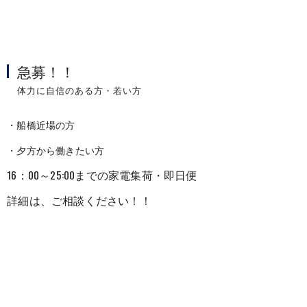
急募！！
体力に自信のある方・若い方
・船橋近場の方
・夕方から働きたい方
16：00～25:00までの家電集荷・即日便
詳細は、ご相談ください！！