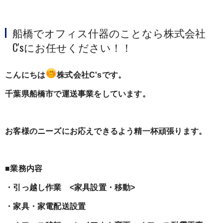
船橋でオフィス什器のことなら株式会社
C'sにお任せください！！
こんにちは
株式会社C'sです。
千葉県船橋市で運送事業をしています。
お客様のニーズにお応えできるよう精一杯頑張ります。
■業務内容
・引っ越し作業 <家具設置・移動>
・家具・家電配送設置