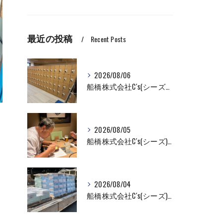
最近の投稿
Recent Posts
2026/08/06
船橋株式会社C's(シーズ）ロッカーの入れ替え作業も全国対応お任せ下さい！
2026/08/05
船橋株式会社C's(シーズ)商品輸送なら私たちにお任せください！お取引先様との交流を深めました！
2026/08/04
船橋株式会社C's(シーズ)商品輸送なら私たちにお任せください！