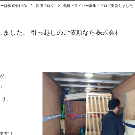
ーは株式会社C's
採用ブログ
船橋ドライバー募集！ブログ更新しました。 
しました。 引っ越しのご依頼なら株式会社
が、
！
ます。
ます！