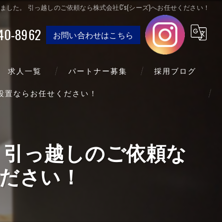
した。 引っ越しのご依頼なら株式会社C's(シーズ)へお任せください！
40-8962
お問い合わせはこちら
求人一覧
パートナー募集
採用ブログ
送設置ならお任せください！
 引っ越しのご依頼な
ください！