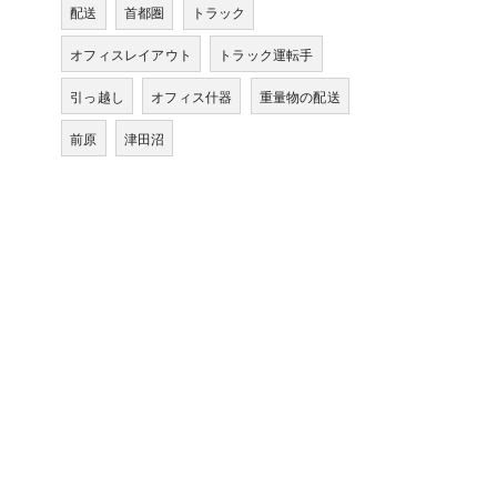
配送
首都圏
トラック
オフィスレイアウト
トラック運転手
引っ越し
オフィス什器
重量物の配送
前原
津田沼