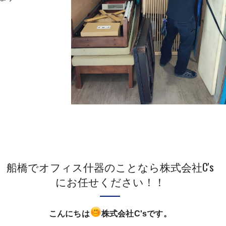
船橋でオフィス什器のことなら株式会社C's
にお任せください！！
こんにちは
株式会社C'sです。