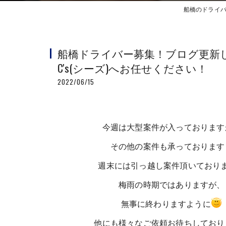
船橋のドライバ
船橋ドライバー募集！ブログ更新
C's(シーズ)へお任せください！
2022/06/15
今週は大型案件が入っております
その他の案件も承っております
週末には引っ越し案件頂いており
梅雨の時期ではありますが、
無事に終わりますように
他にも様々なご依頼お待ちしており