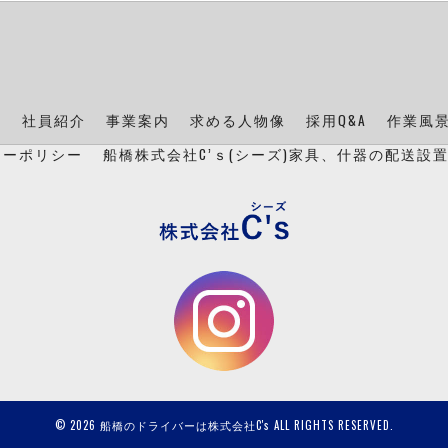
ン
社員紹介
事業案内
求める人物像
採用Q&A
作業風
シーポリシー
船橋株式会社C’ｓ(シーズ)家具、什器の配送設
© 2026 船橋のドライバーは株式会社C's ALL RIGHTS RESERVED.