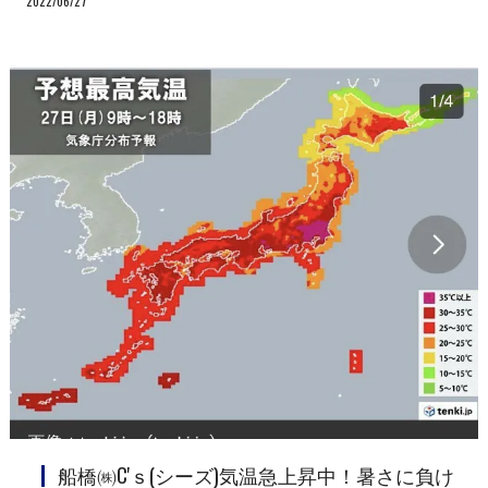
2022/06/27
船橋㈱C'ｓ(シーズ)気温急上昇中！暑さに負け