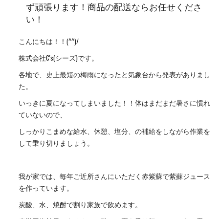
ず頑張ります！商品の配送ならお任せくださ
い！
こんにちは！！(^^)/
株式会社C's(シーズ)です。
各地で、史上最短の梅雨になったと気象台から発表がありまし
た。
いっきに夏になってしまいました！！体はまだまだ暑さに慣れ
ていないので、
しっかりこまめな給水、休憩、塩分、の補給をしながら作業を
して乗り切りましょう。
我が家では、毎年ご近所さんにいただく赤紫蘇で紫蘇ジュース
を作っています。
炭酸、水、焼酎で割り家族で飲めます。