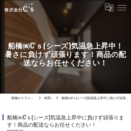
船橋㈱C'ｓ(シーズ)気温急上昇中！
暑さに負けず頑張ります！商品の配
送ならお任せください！
船橋のドライバーは株式会社C's
採用ブログ
船橋㈱C'ｓ(シーズ)気温急上昇中に負けず頑張ります！商品の配送ならお任せください！
船橋㈱C'ｓ(シーズ)気温急上昇中に負けず頑張りま
す！商品の配送ならお任せください！