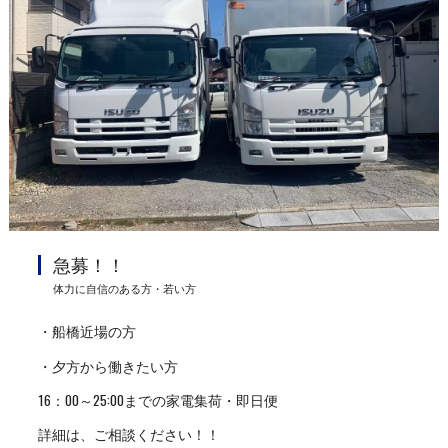
急募！！
体力に自信のある方・若い方
・船橋近場の方
・夕方から働きたい方
16：00～25:00までの家電集荷・即日便
詳細は、ご相談ください！！