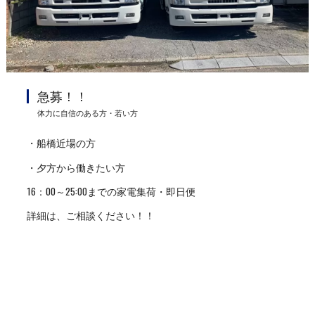
急募！！
体力に自信のある方・若い方
・船橋近場の方
・夕方から働きたい方
16：00～25:00までの家電集荷・即日便
詳細は、ご相談ください！！