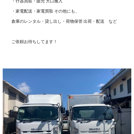
・什器買取・販売 大口搬入
・家電配送・家電買取 その他にも、
倉庫のレンタル・貸し出し・荷物保管 出荷・配送 など
ご依頼お待ちしてます！