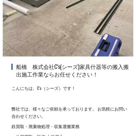
船橋 株式会社C's(シーズ)家具什器等の搬入搬
出施工作業ならお任せください！
こんにちは、C's（シーズ）です！
弊社では、様々なご依頼を承っております。 お気軽にお問い
合わせください。
鉄買取・廃棄物処理・収集運搬業務