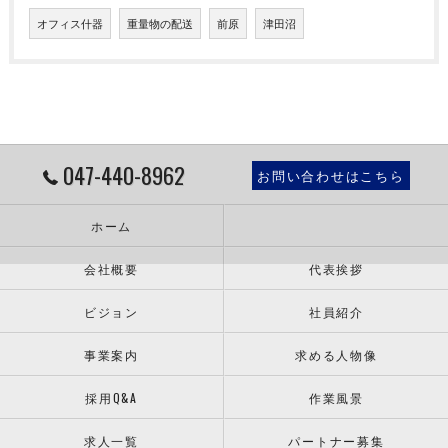
オフィス什器
重量物の配送
前原
津田沼
047-440-8962
お問い合わせはこちら
ホーム
会社概要
代表挨拶
ビジョン
社員紹介
事業案内
求める人物像
採用Q&A
作業風景
求人一覧
パートナー募集