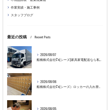
作業実績・施工事例
スタッフブログ
最近の投稿
Recent Posts
2026/08/07
船橋株式会社C's(シーズ)家具家電配送なら私たちにお任せください！
2026/08/06
船橋株式会社C's(シーズ）ロッカーの入れ替え作業も全国対応お任せ下さい！
2026/08/05