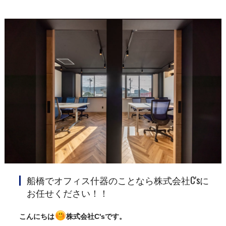
船橋でオフィス什器のことなら株式会社C'sに
お任せください！！
こんにちは
株式会社C'sです。