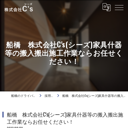
船橋 株式会社C's(シーズ)家具什器
等の搬入搬出施工作業ならお任せく
ださい！
船橋のドライバーは株式会社C's
採用ブログ
船橋 株式会社C's(シーズ)家具什器等の搬入搬出施工作業ならお任せください！
船橋 株式会社C's(シーズ)家具什器等の搬入搬出施
工作業ならお任せください！