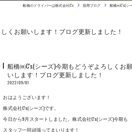
船橋のドライバーは株式会社C's
採用ブログ
船橋㈱C's
ぞよろしくお願いします！ブログ更新しました！
船橋㈱C's(シーズ)今期もどうぞよろしくお
いします！ブログ更新しました！
2022/09/01
おはようございます！
株式会社C's(シーズ)です。
今日から9月スタートしました。株式会社C's(シーズ)今期も
スタッフ一同頑張ってまいります！