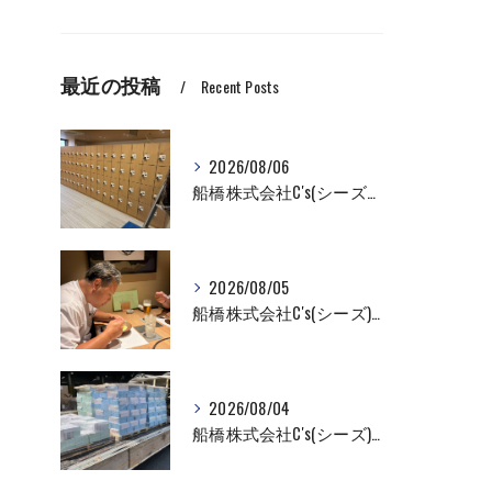
最近の投稿
Recent Posts
2026/08/06
船橋株式会社C's(シーズ）ロッカーの入れ替え作業も全国対応お任せ下さい！
2026/08/05
船橋株式会社C's(シーズ)商品輸送なら私たちにお任せください！お取引先様との交流を深めました！
2026/08/04
船橋株式会社C's(シーズ)商品輸送なら私たちにお任せください！