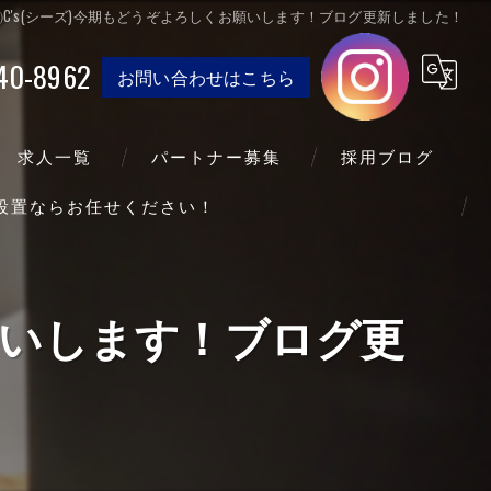
C's(シーズ)今期もどうぞよろしくお願いします！ブログ更新しました！
40-8962
お問い合わせはこちら
求人一覧
パートナー募集
採用ブログ
送設置ならお任せください！
願いします！ブログ更