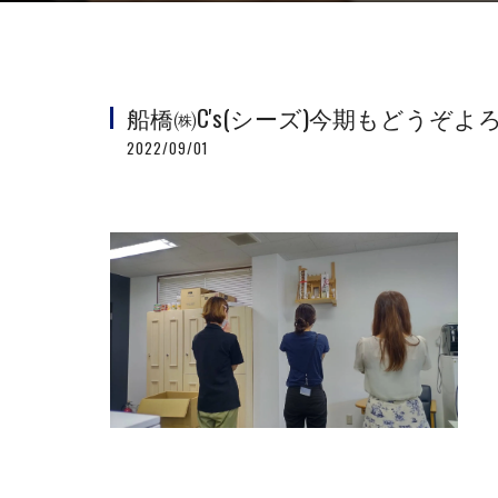
船橋㈱C's(シーズ)今期もどう
2022/09/01