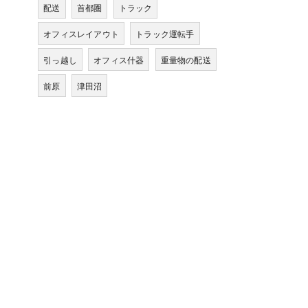
配送
首都圏
トラック
オフィスレイアウト
トラック運転手
引っ越し
オフィス什器
重量物の配送
前原
津田沼