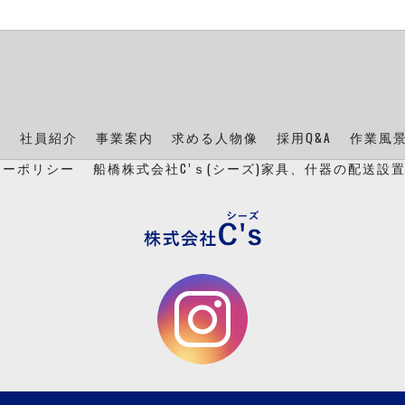
ン
社員紹介
事業案内
求める人物像
採用Q&A
作業風
シーポリシー
船橋株式会社C’ｓ(シーズ)家具、什器の配送設