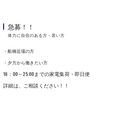
急募！！
体力に自信のある方・若い方
・船橋近場の方
・夕方から働きたい方
16：00～25:00までの家電集荷・即日便
詳細は、ご相談ください！！