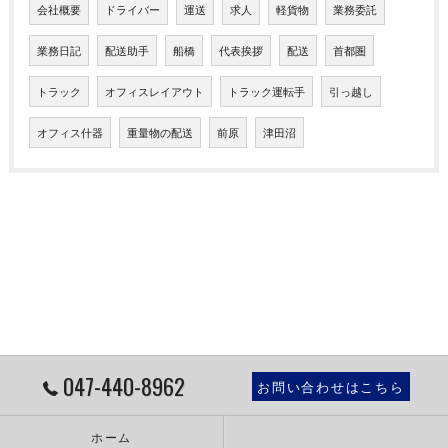
会社概要
ドライバー
運送
求人
軽貨物
業務委託
業務日記
配送助手
船橋
代表挨拶
配送
首都圏
トラック
オフィスレイアウト
トラック運転手
引っ越し
オフィス什器
重量物の配送
前原
津田沼
047-440-8962
お問い合わせはこちら
ホーム