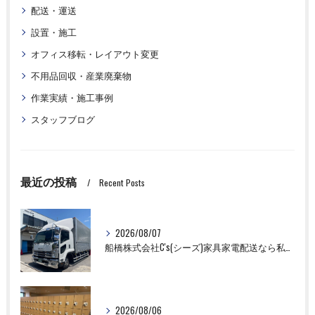
配送・運送
設置・施工
オフィス移転・レイアウト変更
不用品回収・産業廃棄物
作業実績・施工事例
スタッフブログ
最近の投稿
Recent Posts
2026/08/07
船橋株式会社C's(シーズ)家具家電配送なら私たちにお任せください！
2026/08/06