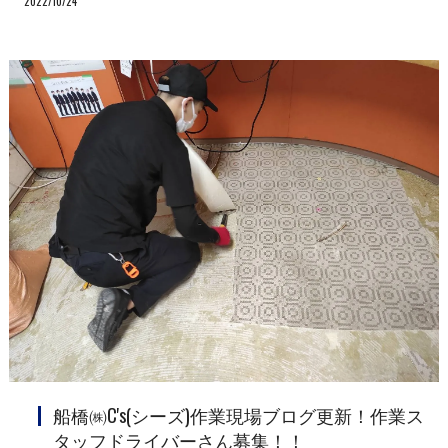
2022/10/24
船橋㈱C's(シーズ)作業現場ブログ更新！作業ス
タッフドライバーさん募集！！