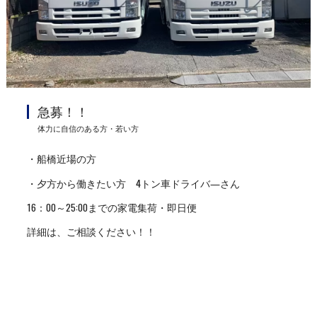
急募！！
体力に自信のある方・若い方
・船橋近場の方
・夕方から働きたい方 4トン車ドライバ―さん
16：00～25:00までの家電集荷・即日便
詳細は、ご相談ください！！