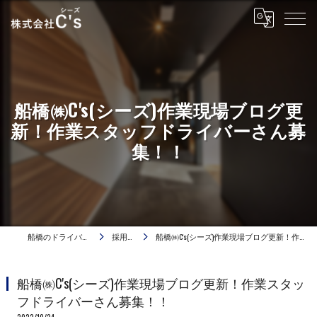
船橋㈱C's(シーズ)作業現場ブログ更
新！作業スタッフドライバーさん募
集！！
船橋のドライバーは株式会社C's
採用ブログ
船橋㈱C's(シーズ)作業現場ブログ更新！作業スタッフドライバーさん募集！！
船橋㈱C's(シーズ)作業現場ブログ更新！作業スタッ
フドライバーさん募集！！