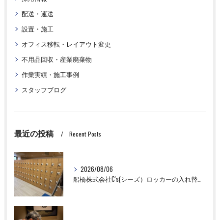
配送・運送
設置・施工
オフィス移転・レイアウト変更
不用品回収・産業廃棄物
作業実績・施工事例
スタッフブログ
最近の投稿
Recent Posts
2026/08/06
船橋株式会社C's(シーズ）ロッカーの入れ替え作業も全国対応お任せ下さい！