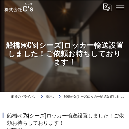
船橋㈱C's(シーズ)ロッカー輸送設置
しました！ご依頼お待ちしており
ます！
船橋のドライバーは株式会社C's
採用ブログ
船橋㈱C's(シーズ)ロッカー輸送設置しました！ご依頼お待ちしております！
船橋㈱C's(シーズ)ロッカー輸送設置しました！ご依
頼お待ちしております！