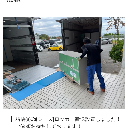
2022/11/07
船橋㈱C's(シーズ)ロッカー輸送設置しました！
ご依頼お待ちしております！