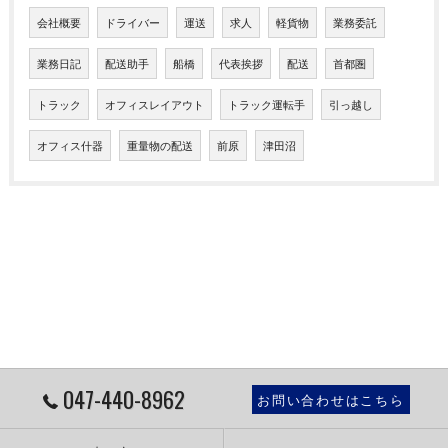
会社概要
ドライバー
運送
求人
軽貨物
業務委託
業務日記
配送助手
船橋
代表挨拶
配送
首都圏
トラック
オフィスレイアウト
トラック運転手
引っ越し
オフィス什器
重量物の配送
前原
津田沼
047-440-8962
お問い合わせはこちら