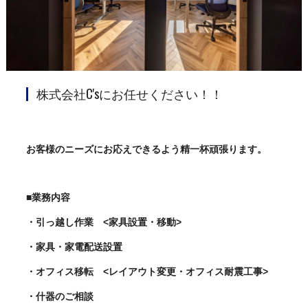
株式会社C'sにお任せください！！
お客様のニーズにお応えできるよう精一杯頑張ります。
■業務内容
・引っ越し作業 <家具設置・移動>
・家具・家電配送設置
・オフィス移転 <レイアウト変更・オフィス耐震工事>
・什器のご相談