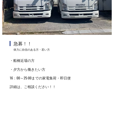
急募！！
体力に自信のある方・若い方
・船橋近場の方
・夕方から働きたい方
16：00～25:00までの家電集荷・即日便
詳細は、ご相談ください！！