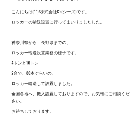
こんにちは(^^)/株式会社C's(シーズ)です。
ロッカーの輸送設置に行ってまいりましたした。
神奈川県から、長野県までの、
ロッカー輸送設置業務の様子です。
4トンと10トン
2台で、80本ぐらいの、
ロッカー輸送して設置しました。
全国各地へ、搬入設置しておりますので、お気軽にご相談くだ
さい。
お待ちしております。