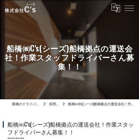
船橋㈱C's(シーズ)船橋拠点の運送会
社！作業スタッフドライバーさん募
集！！
船橋のドライバーは株式会社C's
採用ブログ
船橋㈱C's(シーズ)船橋拠点の運送会社！作業スタッフドライバーさん募集！！
船橋㈱C's(シーズ)船橋拠点の運送会社！作業スタッ
フドライバーさん募集！！