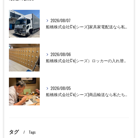
2026/08/07
船橋株式会社C's(シーズ)家具家電配送なら私たちにお任せください！
2026/08/06
船橋株式会社C's(シーズ）ロッカーの入れ替え作業も全国対応お任せ下さい！
2026/08/05
船橋株式会社C's(シーズ)商品輸送なら私たちにお任せください！お取引先様との交流を深めました！
タグ
Tags