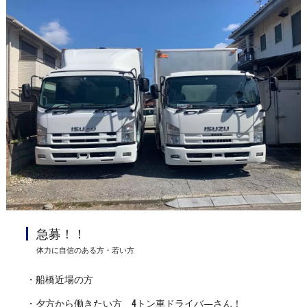
急募！！
体力に自信のある方・若い方
・船橋近場の方
・夕方から働きたい方 4トン車ドライバ―さん！