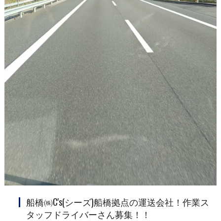
船橋㈱C's(シーズ)船橋拠点の運送会社！作業ス
タッフドライバーさん募集！！