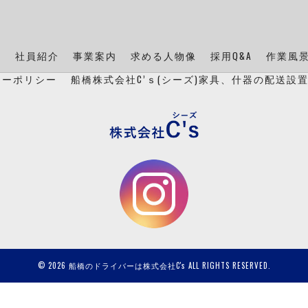
ン
社員紹介
事業案内
求める人物像
採用Q&A
作業風
シーポリシー
船橋株式会社C’ｓ(シーズ)家具、什器の配送設
© 2026 船橋のドライバーは株式会社C's ALL RIGHTS RESERVED.