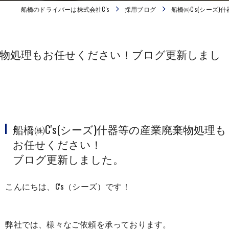
船橋のドライバーは株式会社C's
採用ブログ
船橋㈱C's(シーズ
廃棄物処理もお任せください！ブログ更新しまし
船橋㈱C's(シーズ)什器等の産業廃棄物処理も
お任せください！
ブログ更新しました。
こんにちは、C's（シーズ）です！
弊社では、様々なご依頼を承っております。