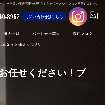
(シーズ)什器等の産業廃棄物処理もお任せください！ブログ更新しました。
40-8962
お問い合わせはこちら
求人一覧
パートナー募集
採用ブログ
送設置ならお任せください！
もお任せください！ブ