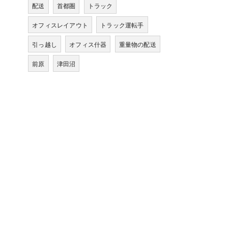
配送
首都圏
トラック
オフィスレイアウト
トラック運転手
引っ越し
オフィス什器
重量物の配送
前原
津田沼