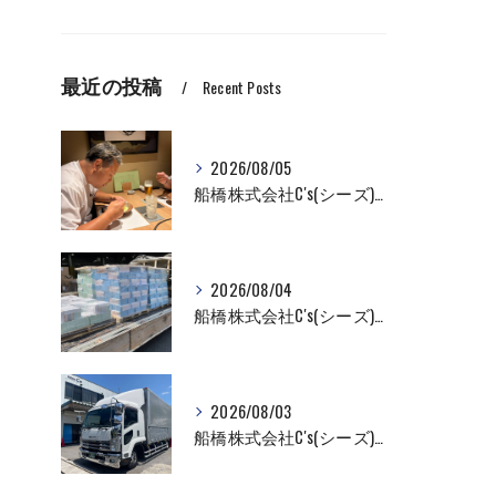
最近の投稿
Recent Posts
2026/08/05
船橋株式会社C's(シーズ)商品輸送なら私たちにお任せください！お取引先様との交流を深めました！
2026/08/04
船橋株式会社C's(シーズ)商品輸送なら私たちにお任せください！
2026/08/03
船橋株式会社C's(シーズ)商品輸送なら私たちにお任せください！