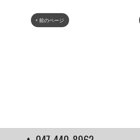
< 前のページ
047-440-8962