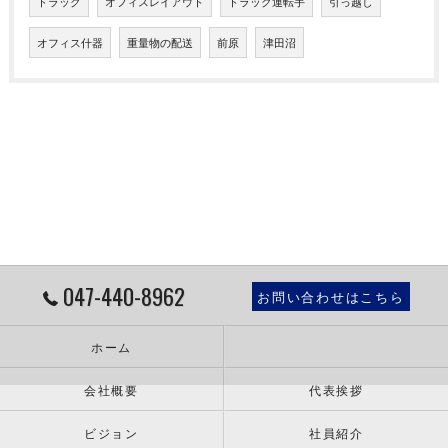
トラック
オフィスレイアウト
トラック運転手
引っ越し
オフィス什器
重量物の配送
前原
津田沼
047-440-8962
お問い合わせはこちら
ホーム
会社概要
代表挨拶
ビジョン
社員紹介