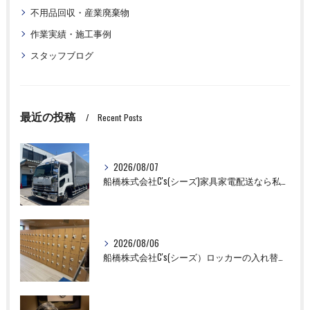
不用品回収・産業廃棄物
作業実績・施工事例
スタッフブログ
最近の投稿
Recent Posts
2026/08/07
船橋株式会社C's(シーズ)家具家電配送なら私たちにお任せください！
2026/08/06
船橋株式会社C's(シーズ）ロッカーの入れ替え作業も全国対応お任せ下さい！