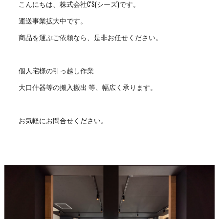
こんにちは、株式会社C'S(シーズ)です。
運送事業拡大中です。
商品を運ぶご依頼なら、是非お任せください。
個人宅様の引っ越し作業
大口什器等の搬入搬出 等、幅広く承ります。
お気軽にお問合せください。