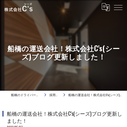
船橋の運送会社！株式会社C's(シー
ズ)ブログ更新しました！
船橋のドライバーは株式会社C's
採用ブログ
船橋の運送会社！株式会社C's(シーズ)ブログ更新しました！
船橋の運送会社！株式会社C's(シーズ)ブログ更新し
ました！