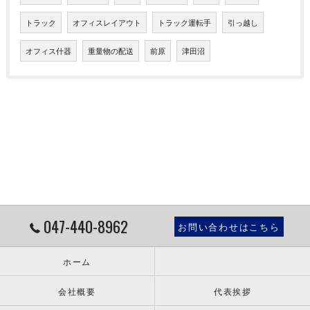
トラック
オフィスレイアウト
トラック運転手
引っ越し
オフィス什器
重量物の配送
前原
津田沼
047-440-8962
お問い合わせはこちら
ホーム
会社概要
代表挨拶