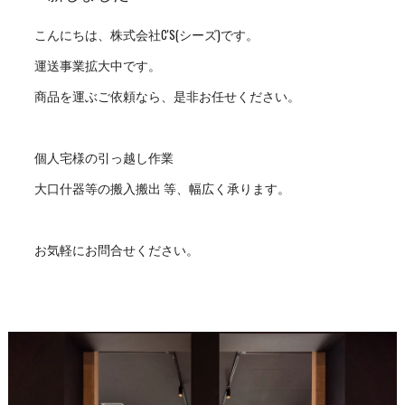
こんにちは、株式会社C'S(シーズ)です。
運送事業拡大中です。
商品を運ぶご依頼なら、是非お任せください。
個人宅様の引っ越し作業
大口什器等の搬入搬出 等、幅広く承ります。
お気軽にお問合せください。