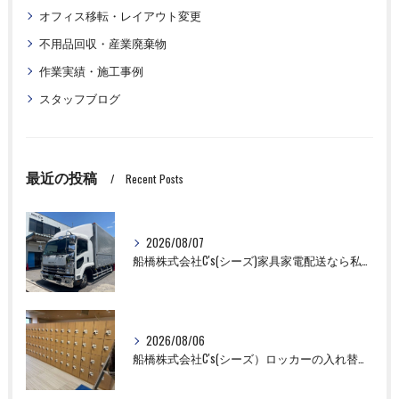
オフィス移転・レイアウト変更
不用品回収・産業廃棄物
作業実績・施工事例
スタッフブログ
最近の投稿
Recent Posts
2026/08/07
船橋株式会社C's(シーズ)家具家電配送なら私たちにお任せください！
2026/08/06
船橋株式会社C's(シーズ）ロッカーの入れ替え作業も全国対応お任せ下さい！