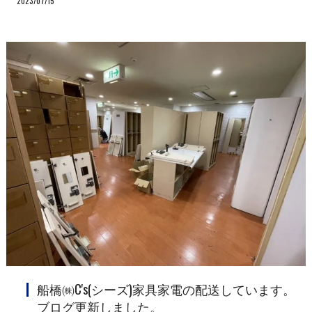
2023/07/15
船橋㈱C's(シーズ)家具家電の配送しています。
ブログ更新しました。