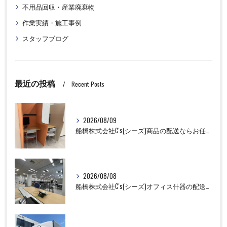
不用品回収・産業廃棄物
作業実績・施工事例
スタッフブログ
最近の投稿
Recent Posts
2026/08/09
船橋株式会社C's(シーズ)商品の配送ならお任せください！
2026/08/08
船橋株式会社C's(シーズ)オフィス什器の配送設置作業ならお任せください！