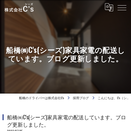
船橋㈱C's(シーズ)家具家電の配送し
ています。ブログ更新しました。
船橋のドライバーは株式会社C's
採用ブログ
こんにちは、C's（シ…
船橋㈱C's(シーズ)家具家電の配送しています。ブロ
グ更新しました。