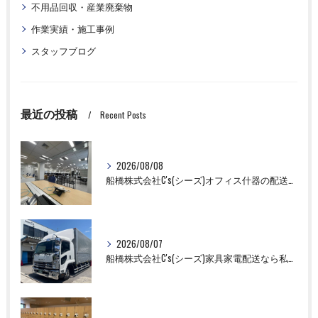
不用品回収・産業廃棄物
作業実績・施工事例
スタッフブログ
最近の投稿
Recent Posts
2026/08/08
船橋株式会社C's(シーズ)オフィス什器の配送設置作業ならお任せください！
2026/08/07
船橋株式会社C's(シーズ)家具家電配送なら私たちにお任せください！