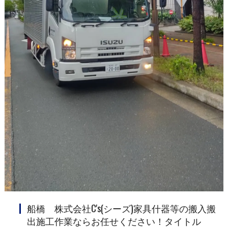
船橋 株式会社C's(シーズ)家具什器等の搬入搬
出施工作業ならお任せください！タイトル