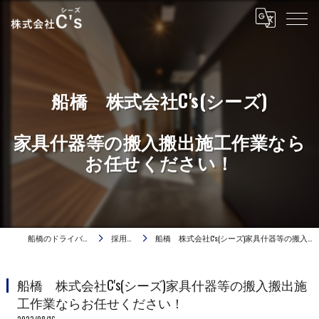
船橋 株式会社C's(シーズ)
家具什器等の搬入搬出施工作業なら
お任せください！
船橋のドライバーは株式会社C's
採用ブログ
船橋 株式会社C's(シーズ)家具什器等の搬入搬出施工作業ならお任せください！
船橋 株式会社C's(シーズ)家具什器等の搬入搬出施
工作業ならお任せください！