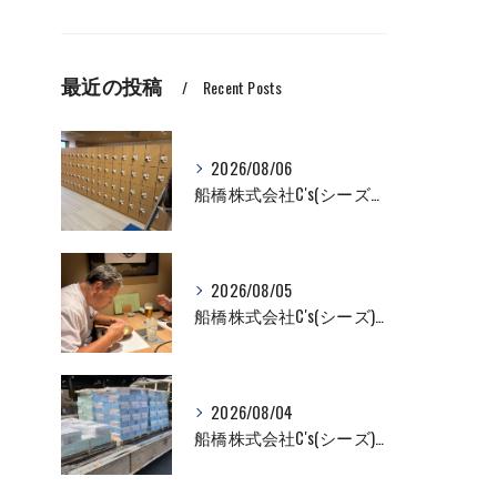
最近の投稿
Recent Posts
2026/08/06
船橋株式会社C's(シーズ）ロッカーの入れ替え作業も全国対応お任せ下さい！
2026/08/05
船橋株式会社C's(シーズ)商品輸送なら私たちにお任せください！お取引先様との交流を深めました！
2026/08/04
船橋株式会社C's(シーズ)商品輸送なら私たちにお任せください！