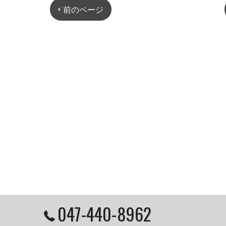
< 前のページ
047-440-8962