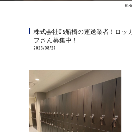
船橋
株式会社C's船橋の運送業者！ロ
フさん募集中！
2023/08/27