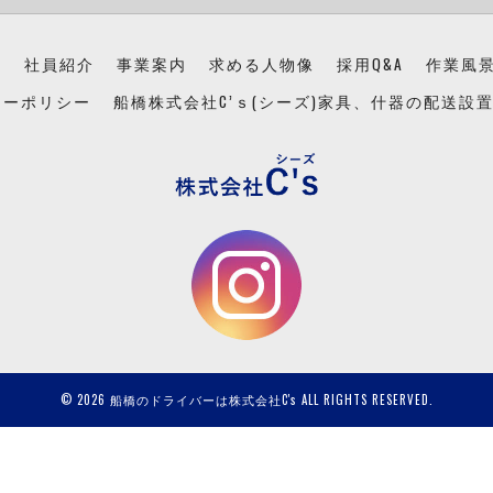
ン
社員紹介
事業案内
求める人物像
採用Q&A
作業風
シーポリシー
船橋株式会社C’ｓ(シーズ)家具、什器の配送設
© 2026 船橋のドライバーは株式会社C's ALL RIGHTS RESERVED.