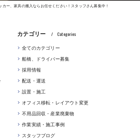
ロッカー、家具の搬入ならお任せください！スタッフさん募集中！
カテゴリー
Categories
全てのカテゴリー
船橋、ドライバー募集
採用情報
具
配送・運送
設置・施工
オフィス移転・レイアウト変更
不用品回収・産業廃棄物
作業実績・施工事例
スタッフブログ