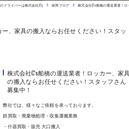
のドライバーは株式会社C's
採用ブログ
株式会社C's船橋の運送業者！
ッカー、家具の搬入ならお任せください！スタッ
株式会社C's船橋の運送業者！ロッカー、家
の搬入ならお任せください！スタッフさん
募集中！
弊社では、様々なご依頼を承っております。
鉄買取・廃棄物処理・収集運搬業務
・什器買取・販売 大口搬入