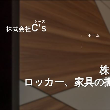
ホーム
株
ロッカー、家具の