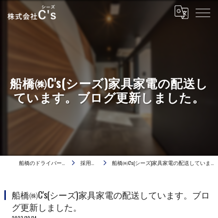
船橋㈱C's(シーズ)家具家電の配送し
ています。ブログ更新しました。
船橋のドライバーは株式会社C's
採用ブログ
船橋㈱C's(シーズ)家具家電の配送しています。ブログ更新しました。
船橋㈱C's(シーズ)家具家電の配送しています。ブロ
グ更新しました。