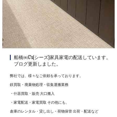
船橋㈱C's(シーズ)家具家電の配送しています。
ブログ更新しました。
弊社では、様々なご依頼を承っております。
鉄買取・廃棄物処理・収集運搬業務
・什器買取・販売 大口搬入
・家電配送・家電買取 その他にも、
倉庫のレンタル・貸し出し・荷物保管 出荷・配送など