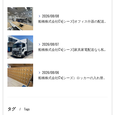
2026/08/08
船橋株式会社C's(シーズ)オフィス什器の配送設置作業ならお任せください！
2026/08/07
船橋株式会社C's(シーズ)家具家電配送なら私たちにお任せください！
2026/08/06
船橋株式会社C's(シーズ）ロッカーの入れ替え作業も全国対応お任せ下さい！
タグ
Tags