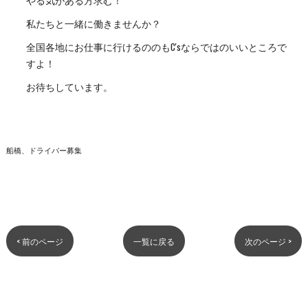
私たちと一緒に働きませんか？
全国各地にお仕事に行けるののもC'sならではのいいところで
すよ！
お待ちしています。
船橋、ドライバー募集
< 前のページ
一覧に戻る
次のページ >