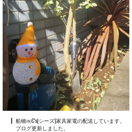
船橋㈱C's(シーズ)家具家電の配送しています。
ブログ更新しました。