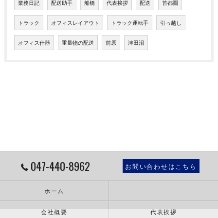
業務日記
配送助手
船橋
代表挨拶
配送
首都圏
トラック
オフィスレイアウト
トラック運転手
引っ越し
オフィス什器
重量物の配送
前原
津田沼
047-440-8962
お問い合わせはこちら
ホーム
会社概要
代表挨拶