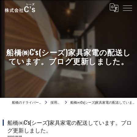
船橋㈱C's(シーズ)家具家電の配送し
ています。ブログ更新しました。
船橋のドライバーは株式会社C's
採用ブログ
船橋㈱C's(シーズ)家具家電の配送しています。ブログ更新しました。
船橋㈱C's(シーズ)家具家電の配送しています。ブロ
グ更新しました。