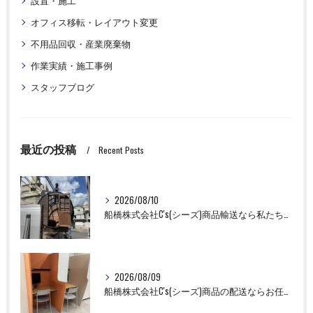
設置・施工
オフィス移転・レイアウト変更
不用品回収・産業廃棄物
作業実績・施工事例
スタッフブログ
最近の投稿
Recent Posts
2026/08/10
船橋株式会社C's(シーズ)商品輸送なら私たちにお任せください！ベンチ輸送のご依頼をいただきました。
2026/08/09
船橋株式会社C's(シーズ)商品の配送ならお任せください！