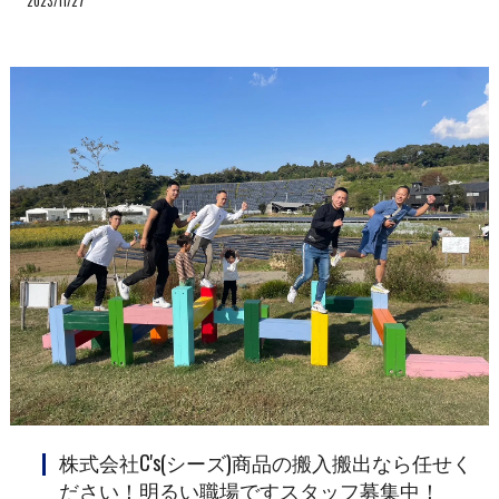
2023/11/27
株式会社C's(シーズ)商品の搬入搬出なら任せく
ださい！明るい職場ですスタッフ募集中！