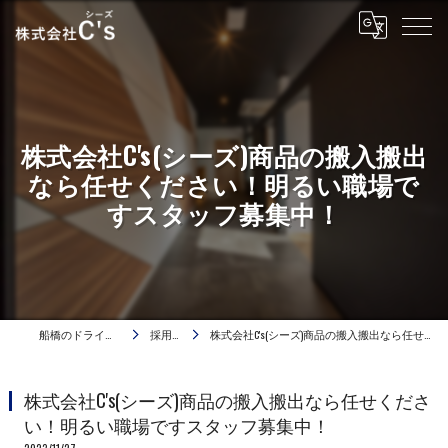
株式会社C's(シーズ)商品の搬入搬出
なら任せください！明るい職場で
すスタッフ募集中！
船橋のドライバーは株式会社C's
採用ブログ
株式会社C's(シーズ)商品の搬入搬出なら任せください！明るい職場ですスタッフ募集中！
株式会社C's(シーズ)商品の搬入搬出なら任せくださ
い！明るい職場ですスタッフ募集中！