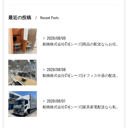
最近の投稿
Recent Posts
2026/08/09
船橋株式会社C's(シーズ)商品の配送ならお任せください！
2026/08/08
船橋株式会社C's(シーズ)オフィス什器の配送設置作業ならお任せください！
2026/08/07
船橋株式会社C's(シーズ)家具家電配送なら私たちにお任せください！