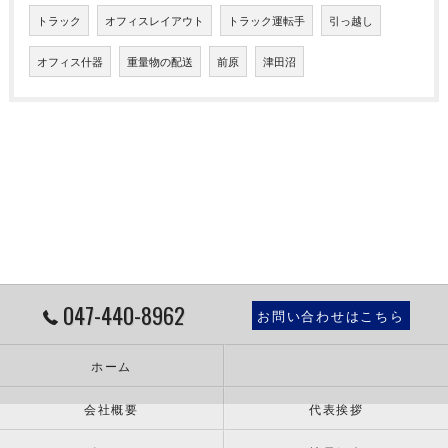
トラック
オフィスレイアウト
トラック運転手
引っ越し
オフィス什器
重量物の配送
前原
津田沼
047-440-8962
お問い合わせはこちら
ホーム
会社概要
代表挨拶