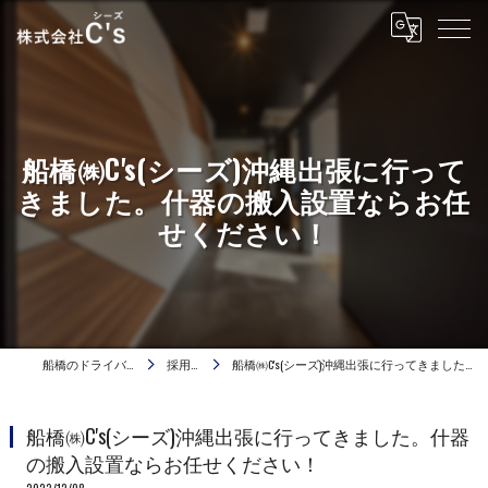
船橋㈱C's(シーズ)沖縄出張に行って
きました。什器の搬入設置ならお任
せください！
船橋のドライバーは株式会社C's
採用ブログ
船橋㈱C's(シーズ)沖縄出張に行ってきました。什器の搬入設置ならお任せください！
船橋㈱C's(シーズ)沖縄出張に行ってきました。什器
の搬入設置ならお任せください！