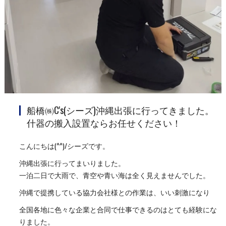
船橋㈱C's(シーズ)沖縄出張に行ってきました。
什器の搬入設置ならお任せください！
こんにちは(^^)/シーズです。
沖縄出張に行ってまいりました。
一泊二日で大雨で、青空や青い海は全く見えませんでした。
沖縄で提携している協力会社様との作業は、いい刺激になり
全国各地に色々な企業と合同で仕事できるのはとても経験にな
りました。