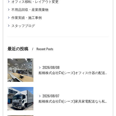
オフィス移転・レイアウト変更
不用品回収・産業廃棄物
作業実績・施工事例
スタッフブログ
最近の投稿
Recent Posts
2026/08/08
船橋株式会社C's(シーズ)オフィス什器の配送設置作業ならお任せください！
2026/08/07
船橋株式会社C's(シーズ)家具家電配送なら私たちにお任せください！