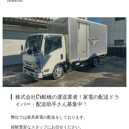
2024/02/03
株式会社C's船橋の運送業者！家電の配送ドラ
イバー・配送助手さん募集中！
弊社では家具家電の配送をしております。
経験豊富なスタッフにお任せください。