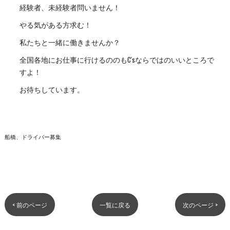
経験者、未経験者問いません！
やる気がある方求む！
私たちと一緒に働きませんか？
全国各地にお仕事に行けるののもC'sならではのいいところで
すよ！
お待ちしています。
船橋、ドライバー募集
< 前のページ
一覧に戻る
次のページ >