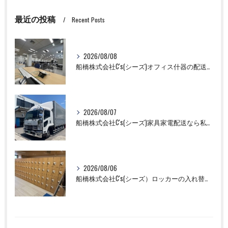
最近の投稿
Recent Posts
2026/08/08
船橋株式会社C's(シーズ)オフィス什器の配送設置作業ならお任せください！
2026/08/07
船橋株式会社C's(シーズ)家具家電配送なら私たちにお任せください！
2026/08/06
船橋株式会社C's(シーズ）ロッカーの入れ替え作業も全国対応お任せ下さい！