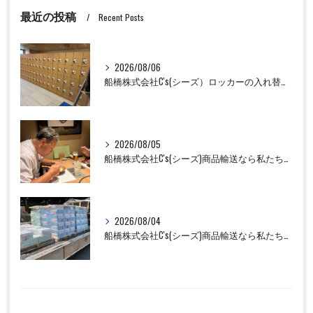
最近の投稿
Recent Posts
2026/08/06
船橋株式会社C's(シーズ）ロッカーの入れ替え作業も全国対応お任せ下さい！
2026/08/05
船橋株式会社C's(シーズ)商品輸送なら私たちにお任せください！お取引先様との交流を深めました！
2026/08/04
船橋株式会社C's(シーズ)商品輸送なら私たちにお任せください！