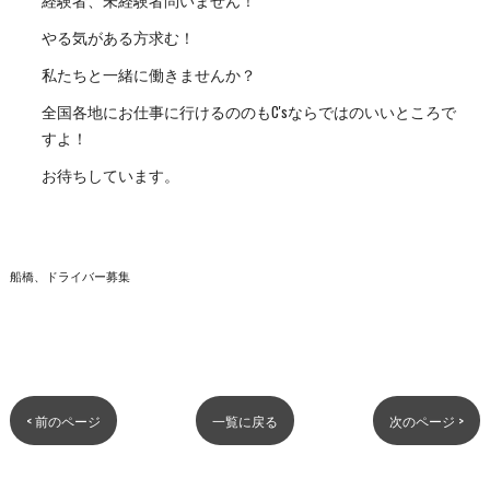
経験者、未経験者問いません！
やる気がある方求む！
私たちと一緒に働きませんか？
全国各地にお仕事に行けるののもC'sならではのいいところで
すよ！
お待ちしています。
船橋、ドライバー募集
< 前のページ
一覧に戻る
次のページ >