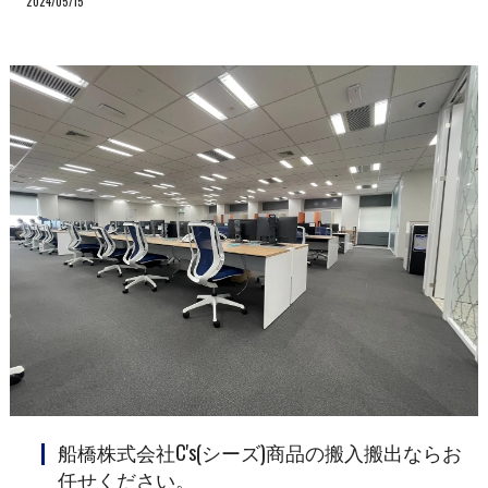
2024/05/15
船橋株式会社C's(シーズ)商品の搬入搬出ならお
任せください。