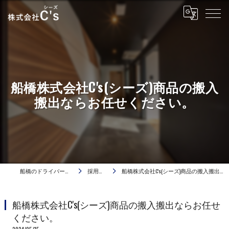
船橋株式会社C's(シーズ)商品の搬入
搬出ならお任せください。
船橋のドライバーは株式会社C's
採用ブログ
船橋株式会社C's(シーズ)商品の搬入搬出ならお任せください。
船橋株式会社C's(シーズ)商品の搬入搬出ならお任せ
ください。