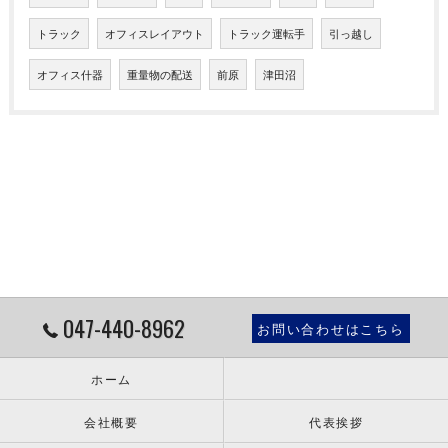
トラック
オフィスレイアウト
トラック運転手
引っ越し
オフィス什器
重量物の配送
前原
津田沼
047-440-8962
お問い合わせはこちら
ホーム
会社概要
代表挨拶