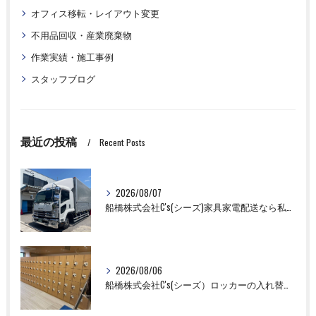
オフィス移転・レイアウト変更
不用品回収・産業廃棄物
作業実績・施工事例
スタッフブログ
最近の投稿
Recent Posts
2026/08/07
船橋株式会社C's(シーズ)家具家電配送なら私たちにお任せください！
2026/08/06
船橋株式会社C's(シーズ）ロッカーの入れ替え作業も全国対応お任せ下さい！