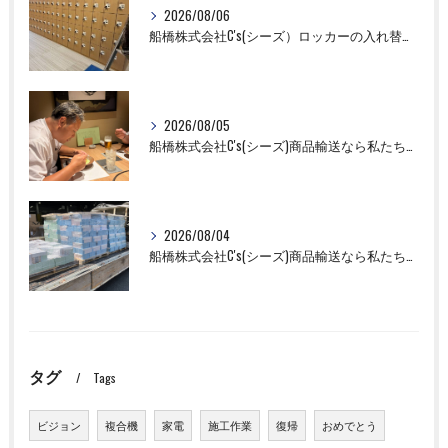
2026/08/06
船橋株式会社C's(シーズ）ロッカーの入れ替え作業も全国対応お任せ下さい！
2026/08/05
船橋株式会社C's(シーズ)商品輸送なら私たちにお任せください！お取引先様との交流を深めました！
2026/08/04
船橋株式会社C's(シーズ)商品輸送なら私たちにお任せください！
タグ
Tags
ビジョン
複合機
家電
施工作業
復帰
おめでとう