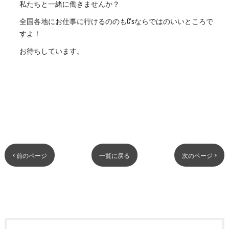
私たちと一緒に働きませんか？
全国各地にお仕事に行けるののもC'sならではのいいところで
すよ！
お待ちしています。
< 前のページ
一覧に戻る
次のページ >