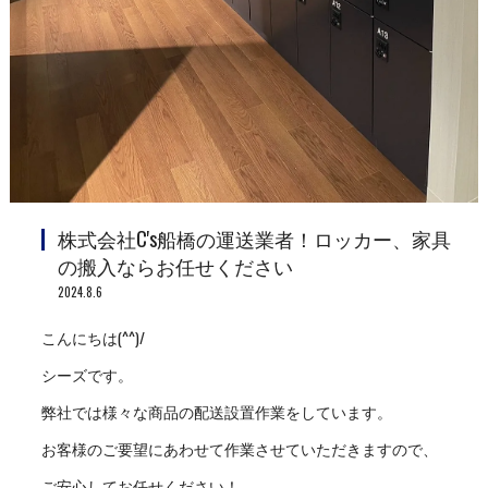
株式会社C's船橋の運送業者！ロッカー、家具
の搬入ならお任せください
2024.8.6
こんにちは(^^)/
シーズです。
弊社では様々な商品の配送設置作業をしています。
お客様のご要望にあわせて作業させていただきますので、
ご安心してお任せください！