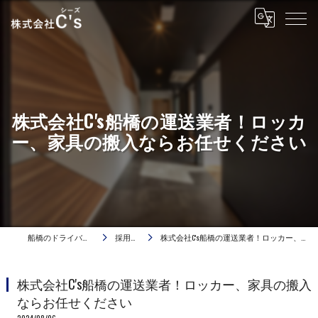
株式会社C's船橋の運送業者！ロッカ
ー、家具の搬入ならお任せください
船橋のドライバーは株式会社C's
採用ブログ
株式会社C's船橋の運送業者！ロッカー、家具の搬入ならお任せください
株式会社C's船橋の運送業者！ロッカー、家具の搬入
ならお任せください