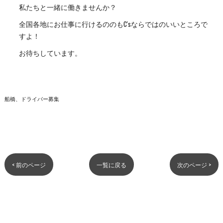
私たちと一緒に働きませんか？
全国各地にお仕事に行けるののもC'sならではのいいところで
すよ！
お待ちしています。
船橋、ドライバー募集
< 前のページ
一覧に戻る
次のページ >