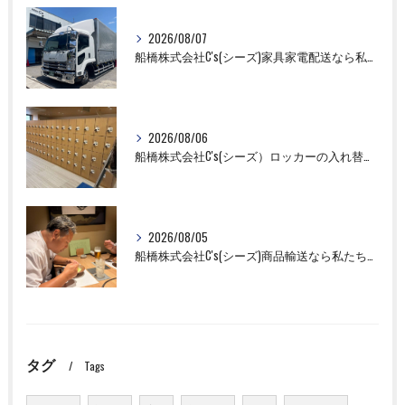
2026/08/07
船橋株式会社C's(シーズ)家具家電配送なら私たちにお任せください！
2026/08/06
船橋株式会社C's(シーズ）ロッカーの入れ替え作業も全国対応お任せ下さい！
2026/08/05
船橋株式会社C's(シーズ)商品輸送なら私たちにお任せください！お取引先様との交流を深めました！
タグ
Tags