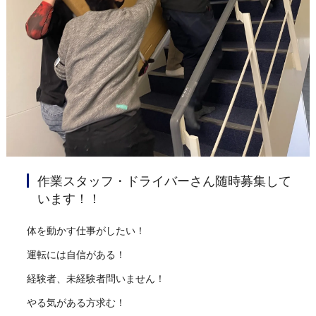
作業スタッフ・ドライバーさん随時募集して
います！！
体を動かす仕事がしたい！
運転には自信がある！
経験者、未経験者問いません！
やる気がある方求む！