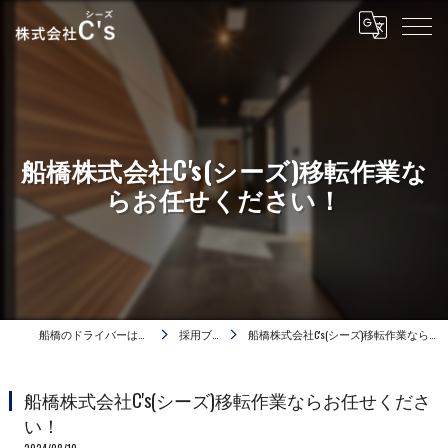
船橋株式会社C's(シーズ)移転作業な
らお任せください！
船橋のドライバーは株式会社C's
採用ブログ
船橋株式会社C's(シーズ)移転作業ならお任せください！
船橋株式会社C's(シーズ)移転作業ならお任せくださ
い！