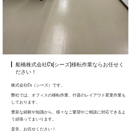
船橋株式会社C's(シーズ)移転作業ならお任せく
ださい！
株式会社C's（シーズ）です。
弊社では、オフィスの移転作業、什器のレイアウト変更作業も
しております。
豊富な経験や知識から、様々なご要望やご相談に対応できるよ
う頑張ってまいります。
是非、お任せください！