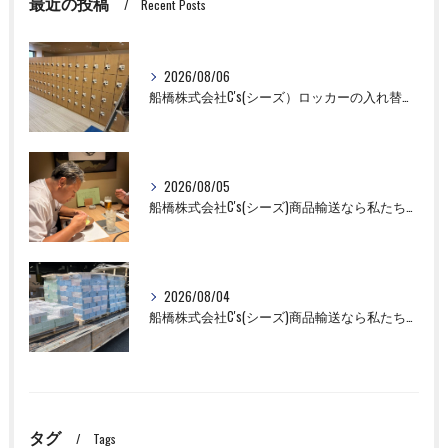
最近の投稿
Recent Posts
2026/08/06
船橋株式会社C's(シーズ）ロッカーの入れ替え作業も全国対応お任せ下さい！
2026/08/05
船橋株式会社C's(シーズ)商品輸送なら私たちにお任せください！お取引先様との交流を深めました！
2026/08/04
船橋株式会社C's(シーズ)商品輸送なら私たちにお任せください！
タグ
Tags