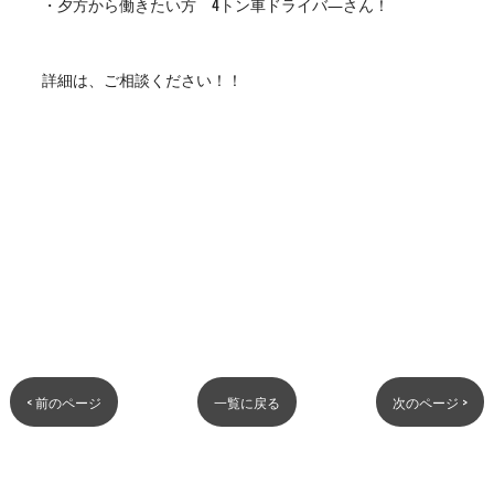
・夕方から働きたい方 4トン車ドライバ―さん！
詳細は、ご相談ください！！
< 前のページ
一覧に戻る
次のページ >