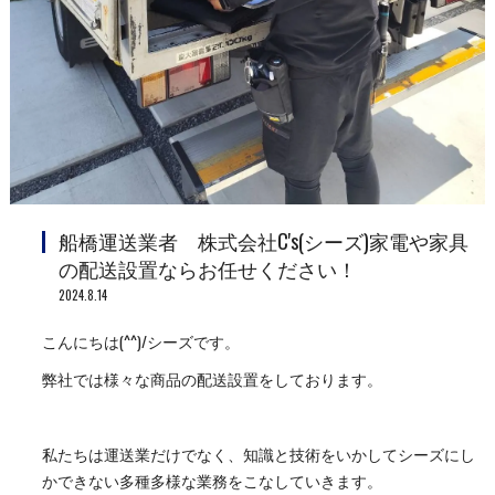
船橋運送業者 株式会社C's(シーズ)家電や家具
の配送設置ならお任せください！
2024.8.14
こんにちは(^^)/シーズです。
弊社では様々な商品の配送設置をしております。
私たちは運送業だけでなく、知識と技術をいかしてシーズにし
かできない多種多様な業務をこなしていきます。