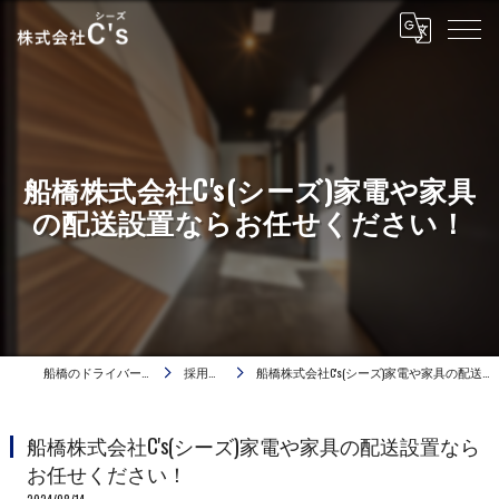
船橋株式会社C's(シーズ)家電や家具
の配送設置ならお任せください！
船橋のドライバーは株式会社C's
採用ブログ
船橋株式会社C's(シーズ)家電や家具の配送設置ならお任せください！
船橋株式会社C's(シーズ)家電や家具の配送設置なら
お任せください！