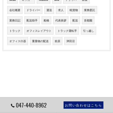
会社概要
ドライバー
運送
求人
軽貨物
業務委託
業務日記
配送助手
船橋
代表挨拶
配送
首都圏
トラック
オフィスレイアウト
トラック運転手
引っ越し
オフィス什器
重量物の配送
前原
津田沼
047-440-8962
お問い合わせはこちら