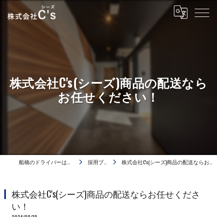
株式会社C's(シーズ)商品の配送なら
お任せください！
船橋のドライバーは株式会社C's
採用ブログ
株式会社C's(シーズ)商品の配送ならお任せください！
株式会社C's(シーズ)商品の配送ならお任せくださ
い！