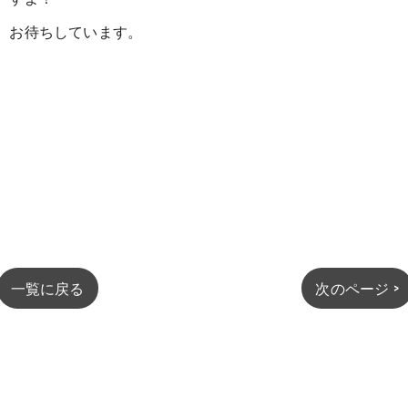
お待ちしています。
一覧に戻る
次のページ >