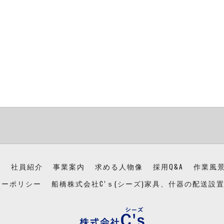
ン
社員紹介
事業案内
求める人物像
採用Q&A
作業風
シーポリシー
船橋株式会社C’ｓ(シーズ)家具、什器の配送設