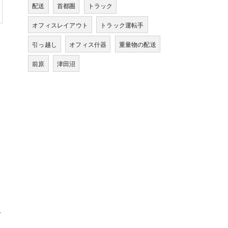
配送
首都圏
トラック
オフィスレイアウト
トラック運転手
引っ越し
オフィス什器
重量物の配送
前原
津田沼
で