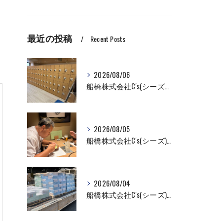
最近の投稿
Recent Posts
2026/08/06
船橋株式会社C's(シーズ）ロッカーの入れ替え作業も全国対応お任せ下さい！
2026/08/05
船橋株式会社C's(シーズ)商品輸送なら私たちにお任せください！お取引先様との交流を深めました！
2026/08/04
船橋株式会社C's(シーズ)商品輸送なら私たちにお任せください！