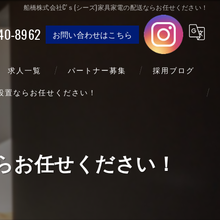
船橋株式会社C’ｓ(シーズ)家具家電の配送ならお任せください！
40-8962
お問い合わせはこちら
求人一覧
パートナー募集
採用ブログ
送設置ならお任せください！
ならお任せください！