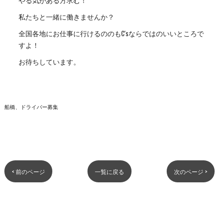
私たちと一緒に働きませんか？
全国各地にお仕事に行けるののもC'sならではのいいところで
すよ！
お待ちしています。
船橋、ドライバー募集
< 前のページ
一覧に戻る
次のページ >