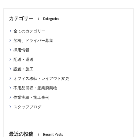
カテゴリー
Categories
全てのカテゴリー
船橋、ドライバー募集
採用情報
配送・運送
設置・施工
オフィス移転・レイアウト変更
不用品回収・産業廃棄物
作業実績・施工事例
スタッフブログ
最近の投稿
Recent Posts