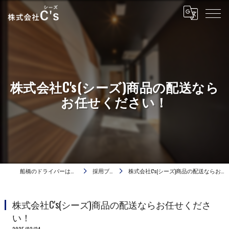
株式会社C's(シーズ)商品の配送なら
お任せください！
船橋のドライバーは株式会社C's
採用ブログ
株式会社C's(シーズ)商品の配送ならお任せください！
株式会社C's(シーズ)商品の配送ならお任せくださ
い！