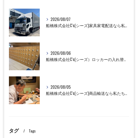
2026/08/07
船橋株式会社C's(シーズ)家具家電配送なら私たちにお任せください！
2026/08/06
船橋株式会社C's(シーズ）ロッカーの入れ替え作業も全国対応お任せ下さい！
2026/08/05
船橋株式会社C's(シーズ)商品輸送なら私たちにお任せください！お取引先様との交流を深めました！
タグ
Tags