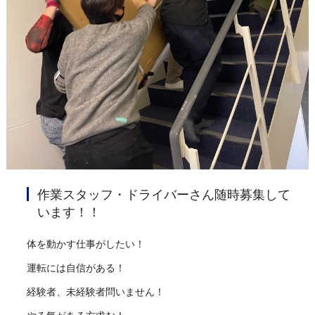
作業スタッフ・ドライバーさん随時募集して
います！！
体を動かす仕事がしたい！
運転には自信がある！
経験者、未経験者問いません！
やる気がある方求む！