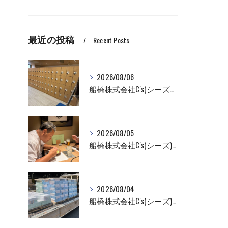
最近の投稿
Recent Posts
2026/08/06
船橋株式会社C's(シーズ）ロッカーの入れ替え作業も全国対応お任せ下さい！
2026/08/05
船橋株式会社C's(シーズ)商品輸送なら私たちにお任せください！お取引先様との交流を深めました！
2026/08/04
船橋株式会社C's(シーズ)商品輸送なら私たちにお任せください！