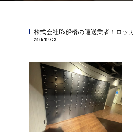
株式会社C's船橋の運送業者！ロ
2025/03/23