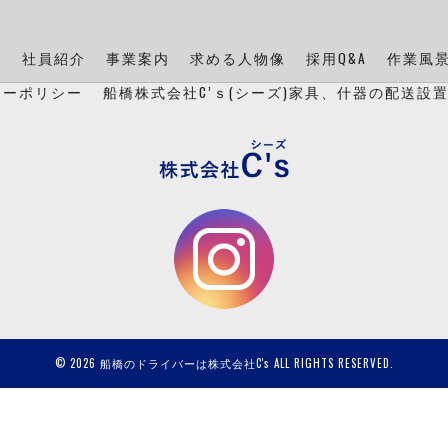
ン
社員紹介
事業案内
求める人物像
採用Q&A
作業風
シーポリシー
船橋株式会社C’ｓ(シーズ)家具、什器の配送設
© 2026 船橋のドライバーは株式会社C's ALL RIGHTS RESERVED.