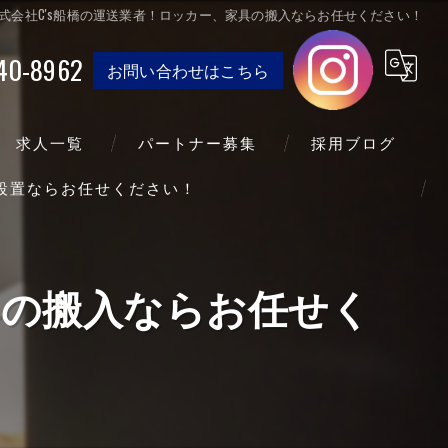
式会社C's船橋の運送業者！ロッカー、家具の搬入ならお任せください！
40-8962
お問い合わせはこちら
求人一覧
パートナー募集
採用ブログ
送設置ならお任せください！
具の搬入ならお任せく