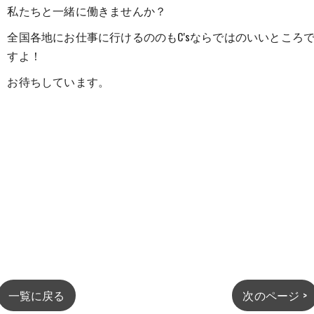
私たちと一緒に働きませんか？
全国各地にお仕事に行けるののもC'sならではのいいところ
すよ！
お待ちしています。
一覧に戻る
次のページ >