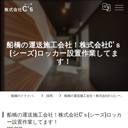
船橋の運送施工会社！株式会社C’ｓ
(シーズ)ロッカー設置作業してま
す！
船橋のドライバーは株式会社C's
採用ブログ
船橋の運送施工会社！株式会社C’ｓ(シーズ)ロッカー設置作業してます！
船橋の運送施工会社！株式会社C’ｓ(シーズ)ロッカ
ー設置作業してます！