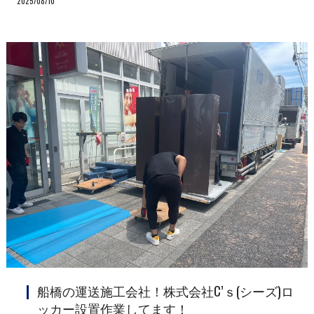
2025/08/10
船橋の運送施工会社！株式会社C’ｓ(シーズ)ロ
ッカー設置作業してます！