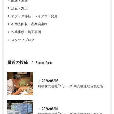
配送・運送
設置・施工
オフィス移転・レイアウト変更
不用品回収・産業廃棄物
作業実績・施工事例
スタッフブログ
最近の投稿
Recent Posts
2026/08/05
船橋株式会社C's(シーズ)商品輸送なら私たちにお任せください！お取引先様との交流を深めました！
2026/08/04
船橋株式会社C's(シーズ)商品輸送なら私たちにお任せください！