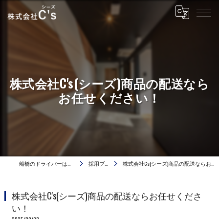
株式会社C's(シーズ)商品の配送なら
お任せください！
船橋のドライバーは株式会社C's
採用ブログ
株式会社C's(シーズ)商品の配送ならお任せください！
株式会社C's(シーズ)商品の配送ならお任せくださ
い！