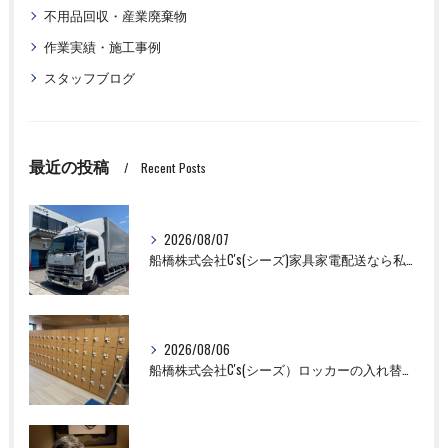
不用品回収・産業廃棄物
作業実績・施工事例
スタッフブログ
最近の投稿
Recent Posts
2026/08/07
船橋株式会社C's(シーズ)家具家電配送なら私たちにお任せください！
2026/08/06
船橋株式会社C's(シーズ）ロッカーの入れ替え作業も全国対応お任せ下さい！