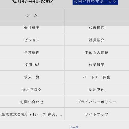
047-440-8962
お問い合わせはこちら
ホーム
会社概要
代表挨拶
ビジョン
社員紹介
事業案内
求める人物像
採用Q&A
作業風景
求人一覧
パートナー募集
採用ブログ
採用申込
お問い合わせ
プライバシーポリシー
船橋株式会社C’ｓ(シーズ)家具、什器の配送設置ならお任せください！
サイトマップ