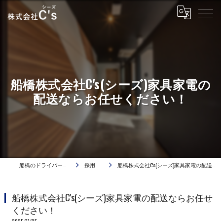
船橋株式会社C's(シーズ)家具家電の
配送ならお任せください！
船橋のドライバーは株式会社C's
採用ブログ
船橋株式会社C's(シーズ)家具家電の配送ならお任せください！
船橋株式会社C's(シーズ)家具家電の配送ならお任せ
ください！