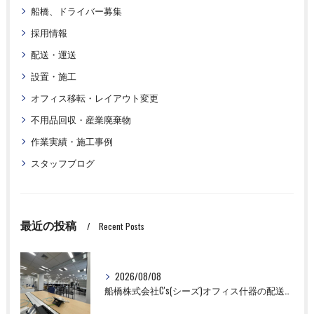
船橋、ドライバー募集
採用情報
配送・運送
設置・施工
オフィス移転・レイアウト変更
不用品回収・産業廃棄物
作業実績・施工事例
スタッフブログ
最近の投稿
Recent Posts
2026/08/08
船橋株式会社C's(シーズ)オフィス什器の配送設置作業ならお任せください！