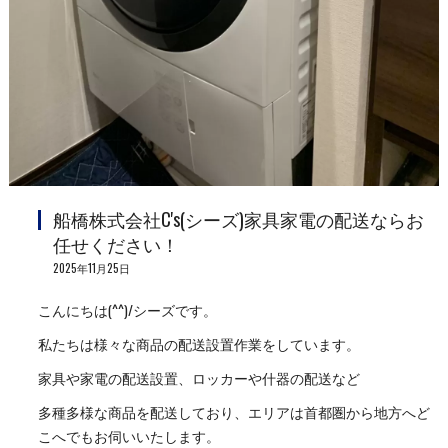
船橋株式会社C's(シーズ)家具家電の配送ならお
任せください！
2025年11月25日
こんにちは(^^)/シーズです。
私たちは様々な商品の配送設置作業をしています。
家具や家電の配送設置、ロッカーや什器の配送など
多種多様な商品を配送しており、エリアは首都圏から地方へど
こへでもお伺いいたします。