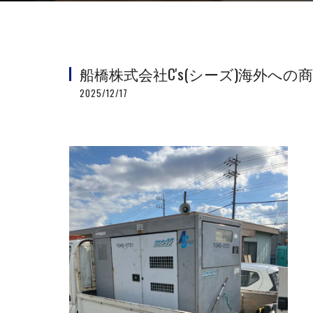
船橋株式会社C's(シーズ)海外へ
2025/12/17