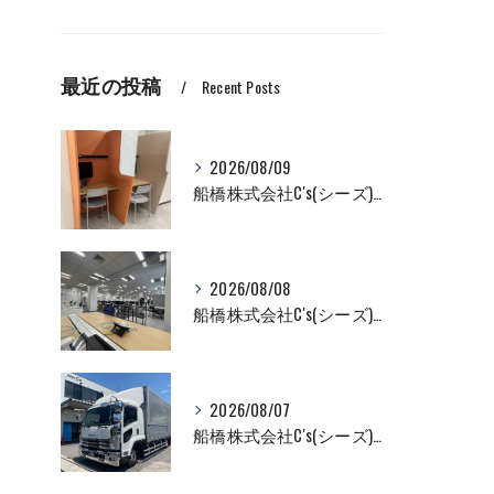
最近の投稿
Recent Posts
2026/08/09
船橋株式会社C's(シーズ)商品の配送ならお任せください！
2026/08/08
船橋株式会社C's(シーズ)オフィス什器の配送設置作業ならお任せください！
2026/08/07
船橋株式会社C's(シーズ)家具家電配送なら私たちにお任せください！