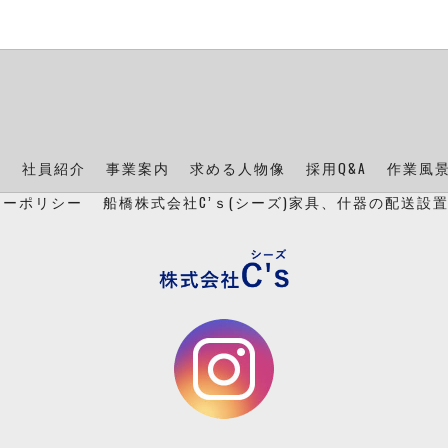
ン
社員紹介
事業案内
求める人物像
採用Q&A
作業風
シーポリシー
船橋株式会社C’ｓ(シーズ)家具、什器の配送設