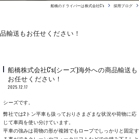
船橋のドライバーは株式会社C's
採用ブログ
の商品輸送もお任せください！
船橋株式会社C's(シーズ)海外への商品輸送も
お任せください！
2025.12.17
シーズです。
弊社では2トン平車も扱っておりさまざまな状況や荷物に応
じて車両を使い分けています。
平車の強みは荷物の形が複雑でもロープでしっかりと固定す
る事ができクレーンやフォークリフトなどでの積み下ろしと