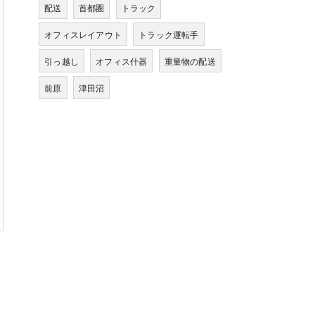
配送
首都圏
トラック
オフィスレイアウト
トラック運転手
引っ越し
オフィス什器
重量物の配送
前原
津田沼