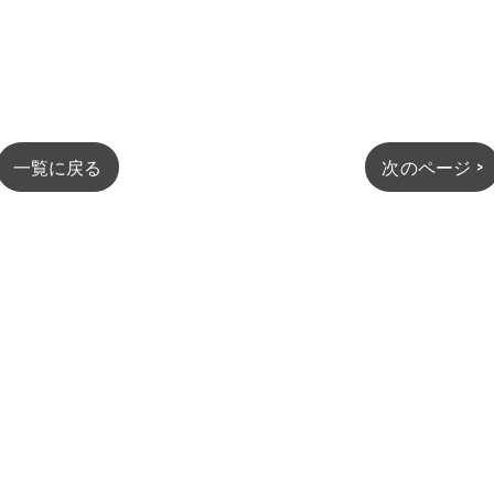
一覧に戻る
次のページ >