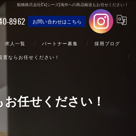
船橋株式会社C's(シーズ)海外への商品輸送もお任せください！
40-8962
お問い合わせはこちら
求人一覧
パートナー募集
採用ブログ
送設置ならお任せください！
送もお任せください！