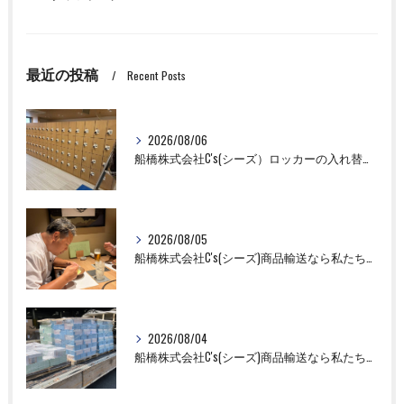
最近の投稿
Recent Posts
2026/08/06
船橋株式会社C's(シーズ）ロッカーの入れ替え作業も全国対応お任せ下さい！
2026/08/05
船橋株式会社C's(シーズ)商品輸送なら私たちにお任せください！お取引先様との交流を深めました！
2026/08/04
船橋株式会社C's(シーズ)商品輸送なら私たちにお任せください！