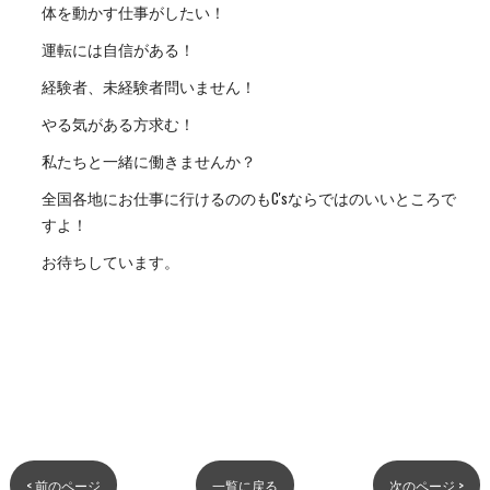
体を動かす仕事がしたい！
運転には自信がある！
経験者、未経験者問いません！
やる気がある方求む！
私たちと一緒に働きませんか？
全国各地にお仕事に行けるののもC'sならではのいいところで
すよ！
お待ちしています。
< 前のページ
一覧に戻る
次のページ >