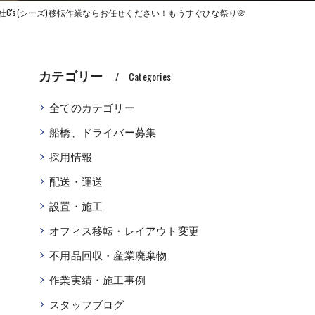
社C's(シーズ)移転作業ならお任せください！もうすぐひな祭り🌸
カテゴリー
Categories
全てのカテゴリー
船橋、ドライバー募集
採用情報
配送・運送
設置・施工
オフィス移転・レイアウト変更
不用品回収・産業廃棄物
作業実績・施工事例
スタッフブログ