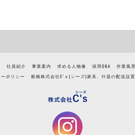
ン
社員紹介
事業案内
求める人物像
採用Q&A
作業風
シーポリシー
船橋株式会社C’ｓ(シーズ)家具、什器の配送設