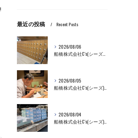
!
最近の投稿
Recent Posts
2026/08/06
船橋株式会社C's(シーズ）ロッカーの入れ替え作業も全国対応お任せ下さい！
2026/08/05
船橋株式会社C's(シーズ)商品輸送なら私たちにお任せください！お取引先様との交流を深めました！
2026/08/04
船橋株式会社C's(シーズ)商品輸送なら私たちにお任せください！