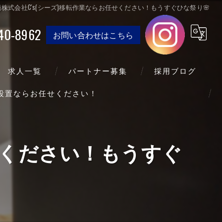
橋株式会社C's(シーズ)移転作業ならお任せください！もうすぐひな祭り🌸
40-8962
お問い合わせはこちら
求人一覧
パートナー募集
採用ブログ
送設置ならお任せください！
せください！もうすぐ