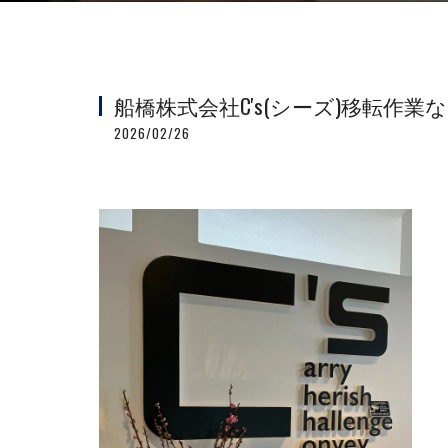
船橋株式会社C's(シーズ)移転作
2026/02/26