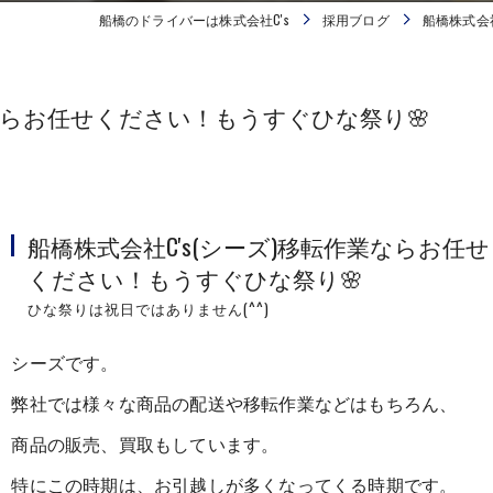
船橋のドライバーは株式会社C's
採用ブログ
船橋株式会
業ならお任せください！もうすぐひな祭り🌸
船橋株式会社C's(シーズ)移転作業ならお任せ
ください！もうすぐひな祭り🌸
ひな祭りは祝日ではありません(^^)
シーズです。
弊社では様々な商品の配送や移転作業などはもちろん、
商品の販売、買取もしています。
特にこの時期は、お引越しが多くなってくる時期です。