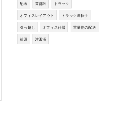
配送
首都圏
トラック
オフィスレイアウト
トラック運転手
引っ越し
オフィス什器
重量物の配送
前原
津田沼