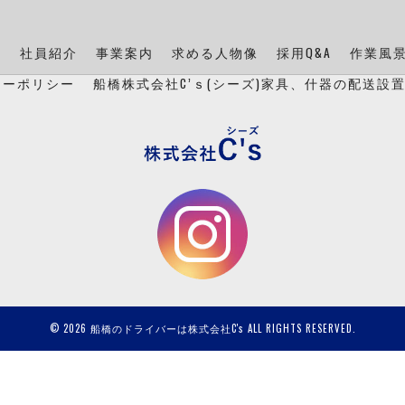
ン
社員紹介
事業案内
求める人物像
採用Q&A
作業風
シーポリシー
船橋株式会社C’ｓ(シーズ)家具、什器の配送設
© 2026 船橋のドライバーは株式会社C's ALL RIGHTS RESERVED.