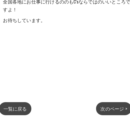
全国各地にお仕事に行けるののもC'sならではのいいところ
すよ！
お待ちしています。
一覧に戻る
次のページ >