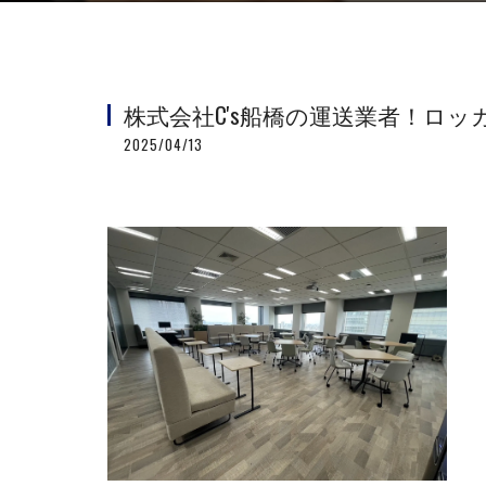
株式会社C's船橋の運送業者！ロ
2025/04/13