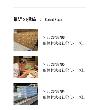
最近の投稿
Recent Posts
2026/08/06
船橋株式会社C's(シーズ）ロッカーの入れ替え作業も全国対応お任せ下さい！
2026/08/05
船橋株式会社C's(シーズ)商品輸送なら私たちにお任せください！お取引先様との交流を深めました！
2026/08/04
船橋株式会社C's(シーズ)商品輸送なら私たちにお任せください！