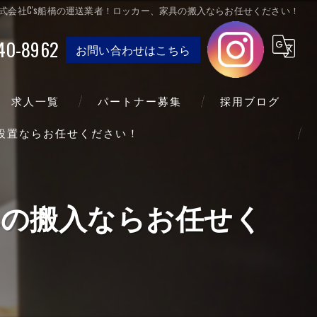
式会社C's船橋の運送業者！ロッカー、家具の搬入ならお任せください！
40-8962
お問い合わせはこちら
求人一覧
パートナー募集
採用ブログ
送設置ならお任せください！
具の搬入ならお任せく