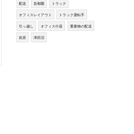
配送
首都圏
トラック
オフィスレイアウト
トラック運転手
引っ越し
オフィス什器
重量物の配送
前原
津田沼