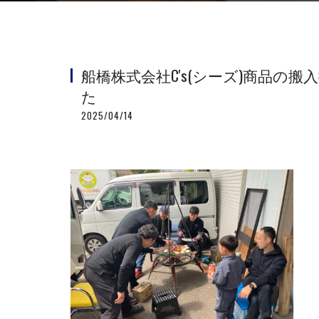
船橋株式会社C's(シーズ)商品の
た
2025/04/14