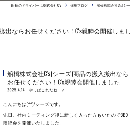
船橋のドライバーは株式会社C's
採用ブログ
船橋株式会社C's(
搬入搬出ならお任せください！C's親睦会開催しま
船橋株式会社C's(シーズ)商品の搬入搬出なら
お任せください！C's親睦会開催しました
2025.4.14 やっぱこれだねー♪
こんにちは(^^)/シーズです。
先日、社内ミーティング後に新しく入った方もいたのでBBQ
親睦会を開催いたしました。