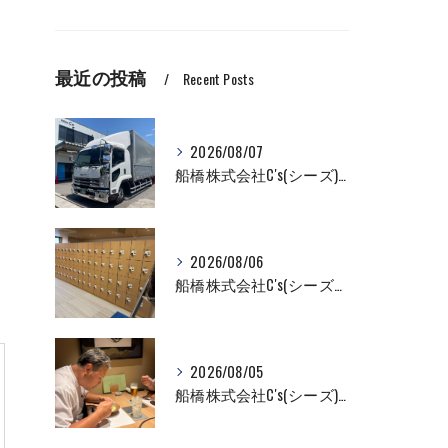
最近の投稿
Recent Posts
2026/08/07
船橋株式会社C's(シーズ)家具家電配送なら私たちにお任せください！
2026/08/06
船橋株式会社C's(シーズ）ロッカーの入れ替え作業も全国対応お任せ下さい！
2026/08/05
船橋株式会社C's(シーズ)商品輸送なら私たちにお任せください！お取引先様との交流を深めました！