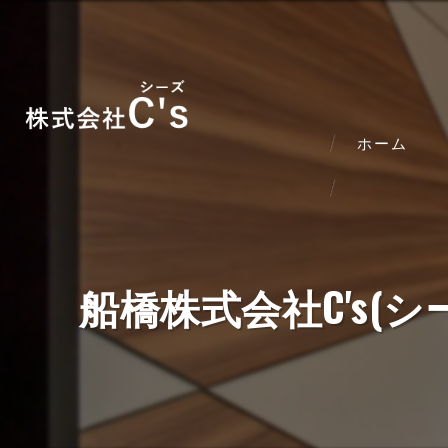
ホーム
船橋株式会社C's(