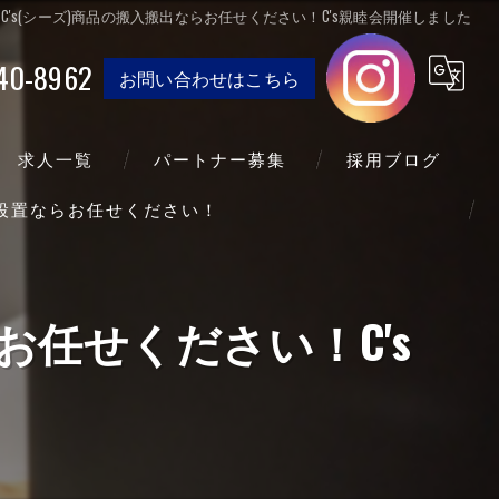
C's(シーズ)商品の搬入搬出ならお任せください！C's親睦会開催しました
40-8962
お問い合わせはこちら
求人一覧
パートナー募集
採用ブログ
送設置ならお任せください！
お任せください！C's