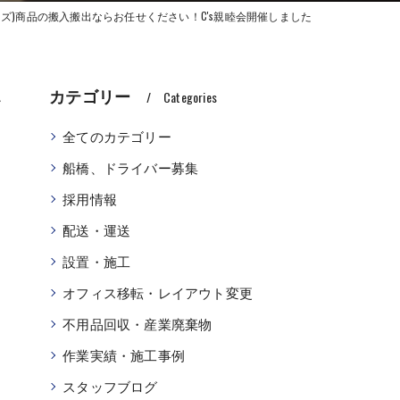
シーズ)商品の搬入搬出ならお任せください！C's親睦会開催しました
し
カテゴリー
Categories
全てのカテゴリー
船橋、ドライバー募集
採用情報
配送・運送
設置・施工
オフィス移転・レイアウト変更
不用品回収・産業廃棄物
作業実績・施工事例
スタッフブログ