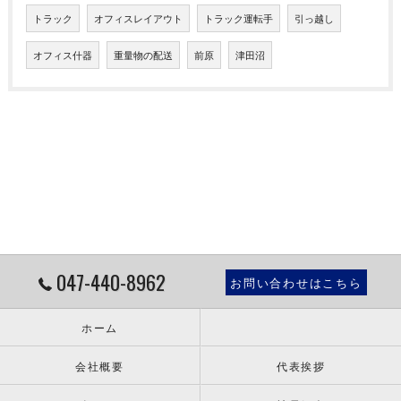
トラック
オフィスレイアウト
トラック運転手
引っ越し
オフィス什器
重量物の配送
前原
津田沼
047-440-8962
お問い合わせはこちら
ホーム
会社概要
代表挨拶