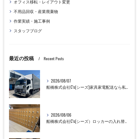
オフィス移転・レイアウト変更
不用品回収・産業廃棄物
作業実績・施工事例
スタッフブログ
最近の投稿
Recent Posts
2026/08/07
船橋株式会社C's(シーズ)家具家電配送なら私たちにお任せください！
2026/08/06
船橋株式会社C's(シーズ）ロッカーの入れ替え作業も全国対応お任せ下さい！