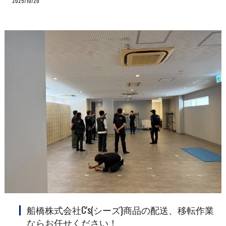
2025/10/20
船橋株式会社C's(シーズ)商品の配送、移転作業
ならお任せください！