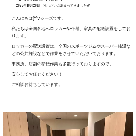
2025年10月20日 秋もだいぶ深まってきました🍂
こんにちは(^^♪シーズです。
私たちは全国各地へロッカーや什器、家具の配送設置をしてお
ります。
ロッカーの配送設置は、全国のスポーツジムやスーパー銭湯な
どの公共施設などで作業をさせていただいております。
事務所、店舗の移転作業も多数行っておりますので、
安心してお任せください！
ご相談お待ちしています。