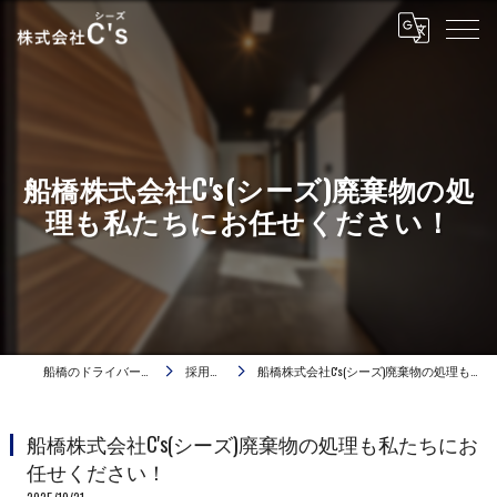
船橋株式会社C's(シーズ)廃棄物の処
理も私たちにお任せください！
船橋のドライバーは株式会社C's
採用ブログ
船橋株式会社C's(シーズ)廃棄物の処理も私たちにお任せください！
船橋株式会社C's(シーズ)廃棄物の処理も私たちにお
任せください！