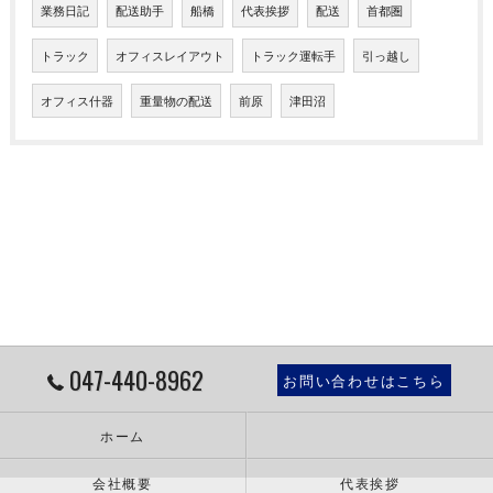
業務日記
配送助手
船橋
代表挨拶
配送
首都圏
トラック
オフィスレイアウト
トラック運転手
引っ越し
オフィス什器
重量物の配送
前原
津田沼
047-440-8962
お問い合わせはこちら
ホーム
会社概要
代表挨拶