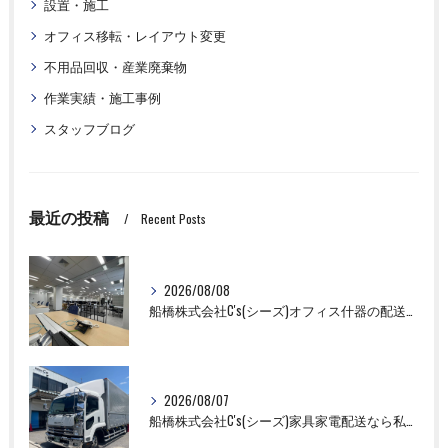
設置・施工
オフィス移転・レイアウト変更
不用品回収・産業廃棄物
作業実績・施工事例
スタッフブログ
最近の投稿
Recent Posts
2026/08/08
船橋株式会社C's(シーズ)オフィス什器の配送設置作業ならお任せください！
2026/08/07
船橋株式会社C's(シーズ)家具家電配送なら私たちにお任せください！